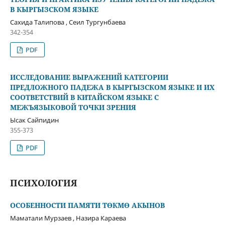
В КЫРГЫЗСКОМ ЯЗЫКЕ
Сахида Талипова , Сеил Тургунбаева
342-354
PDF
ИССЛЕДОВАНИЕ ВЫРАЖЕНИЙ КАТЕГОРИИ
ПРЕДЛОЖНОГО ПАДЕЖА В КЫРГЫЗСКОМ ЯЗЫКЕ И ИХ
СООТВЕТСТВИЙ В КИТАЙСКОМ ЯЗЫКЕ С
МЕЖЪЯЗЫКОВОЙ ТОЧКИ ЗРЕНИЯ
Ысак Сайпидин
355-373
PDF
ПСИХОЛОГИЯ
ОСОБЕННОСТИ ПАМЯТИ ТӨКМӨ АКЫНОВ
Маматали Мурзаев , Назира Караева