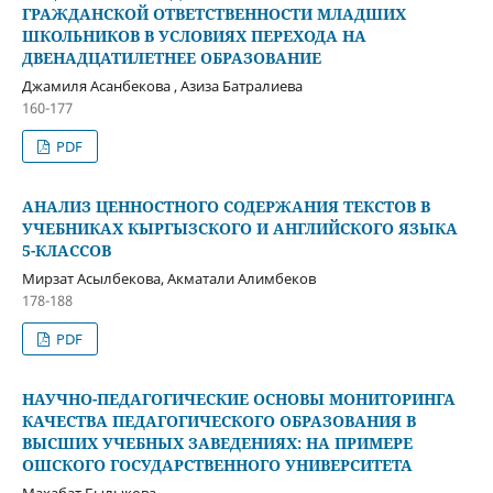
ГРАЖДАНСКОЙ ОТВЕТСТВЕННОСТИ МЛАДШИХ
ШКОЛЬНИКОВ В УСЛОВИЯХ ПЕРЕХОДА НА
ДВЕНАДЦАТИЛЕТНЕЕ ОБРАЗОВАНИЕ
Джамиля Асанбекова , Азиза Батралиева
160-177
PDF
АНАЛИЗ ЦЕННОСТНОГО СОДЕРЖАНИЯ ТЕКСТОВ В
УЧЕБНИКАХ КЫРГЫЗСКОГО И АНГЛИЙСКОГО ЯЗЫКА
5-КЛАССОВ
Мирзат Асылбекова, Акматали Алимбеков
178-188
PDF
НАУЧНО-ПЕДАГОГИЧЕСКИЕ ОСНОВЫ МОНИТОРИНГА
КАЧЕСТВА ПЕДАГОГИЧЕСКОГО ОБРАЗОВАНИЯ В
ВЫСШИХ УЧЕБНЫХ ЗАВЕДЕНИЯХ: НА ПРИМЕРЕ
ОШСКОГО ГОСУДАРСТВЕННОГО УНИВЕРСИТЕТА
Махабат Былыкова