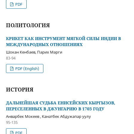
PDF
ПОЛИТОЛОГИЯ
КРИКЕТ КАК ИНСТРУМЕНТ МЯГКОЙ СИЛЫ ИНДИИ В
МЕЖДУНАРОДНЫХ ОТНОШЕНИЯХ
Шокан Кенбаев, Парих Марги
83-94
PDF (English)
ИСТОРИЯ
ДАЛЬНЕЙШАЯ СУДЬБА ЕНИСЕЙСКИХ КЫРГЫЗОВ,
ПЕРЕСЕЛЕННЫХ В ДЖУНГАРИЮ В 1703 ГОДУ
Анварбек Мокеев , Канатбек Абдужапар уулу
95-135
PDF