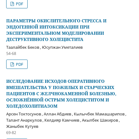
PDF
ПАРАМЕТРЫ ОКИСЛИТЕЛЬНОГО СТРЕССА И
ЭНДОГЕННОЙ ИНТОКСИКАЦИИ ПРИ
ЭКСПЕРИМЕНТАЛЬНОМ МОДЕЛИРОВАНИИ
ДЕСТРУКТИВНОГО ХОЛЕЦИСТИТА
Таалайбек Беков , Юсупжан Уметалиев
54-68
PDF
ИССЛЕДОВАНИЕ ИСХОДОВ ОПЕРАТИВНОГО
ВМЕШАТЕЛЬСТВА У ПОЖИЛЫХ И СТАРЧЕСКИХ
ПАЦИЕНТОВ С ЖЕЛЧНОКАМЕННОЙ БОЛЕЗНЬЮ,
ОСЛОЖНЁННОЙ ОСТРЫМ ХОЛЕЦИСТИТОМ И
ХОЛЕДОХОЛИТИАЗОМ
Арсен Токтосунов , Аллан Абдиев , Кылычбек Мамашарипов ,
Талант Анаркулов , Келдияр Камчиев , Акылбек Шакиров ,
Жаныбек Кутуев
69-82