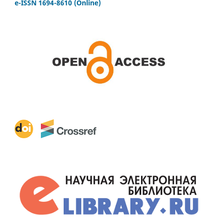
e-ISSN 1694-8610 (Online)