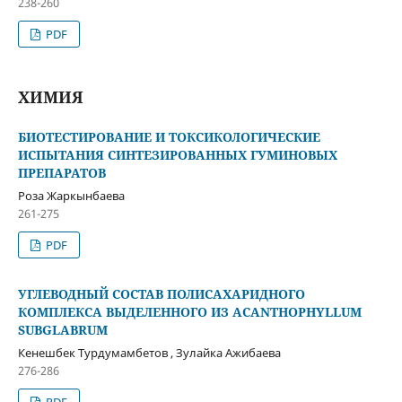
238-260
PDF
ХИМИЯ
БИОТЕСТИРОВАНИЕ И ТОКСИКОЛОГИЧЕСКИЕ
ИСПЫТАНИЯ СИНТЕЗИРОВАННЫХ ГУМИНОВЫХ
ПРЕПАРАТОВ
Роза Жаркынбаева
261-275
PDF
УГЛЕВОДНЫЙ СОСТАВ ПОЛИСАХАРИДНОГО
КОМПЛЕКСА ВЫДЕЛЕННОГО ИЗ ACANTHOPHYLLUM
SUBGLABRUM
Кенешбек Турдумамбетов , Зулайка Ажибаева
276-286