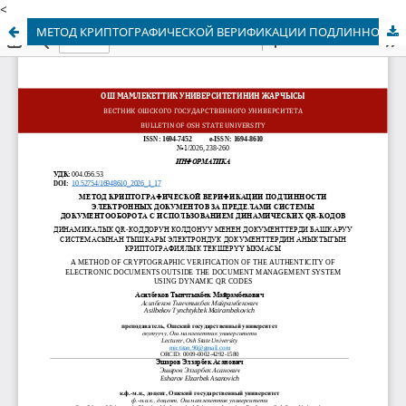
<
МЕТОД КРИПТОГРАФИЧЕСКОЙ ВЕРИФИКАЦИИ ПОДЛИННОСТИ ЭЛЕКТРОННЫХ ДОКУМЕНТОВ ЗА ПРЕДЕЛАМИ СИСТЕМЫ ДОКУМЕНТООБОРОТА С ИСПОЛЬЗОВАНИЕМ ДИНАМИЧЕСКИХ QR-КОДОВ