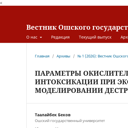
<
Вестник Ошского государс
О нас
Редакция
Текущий выпуск
Арх
Главная
/
Архивы
/
№ 1 (2026): Вестник Ошског
ПАРАМЕТРЫ ОКИСЛИТЕЛ
ИНТОКСИКАЦИИ ПРИ Э
МОДЕЛИРОВАНИИ ДЕСТР
Таалайбек Беков
Ошский государственный университет