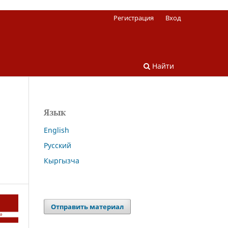
Регистрация
Вход
Найти
Язык
English
Русский
Кыргызча
Отправить материал