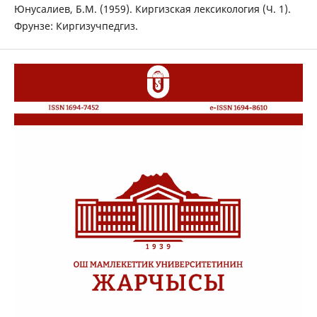
Юнусалиев, Б.М. (1959). Киргизская лексикология (Ч. 1).
Фрунзе: Киргизучпедгиз.