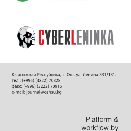
Кыргызская Республика, г. Ош, ул. Ленина 331/131.
тел.: (+996) (3222) 70828
факс: (+996) (3222) 70915
e-mail: journal@oshsu.kg