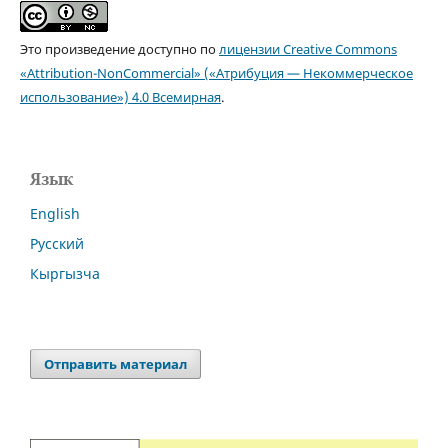
Это произведение доступно по
лицензии Creative Commons
«Attribution-NonCommercial» («Атрибуция — Некоммерческое
использование») 4.0 Всемирная
.
Язык
English
Русский
Кыргызча
Отправить материал