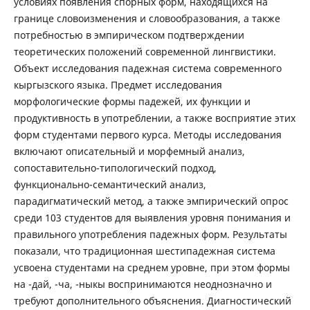
условиях появления спорных форм, находящихся на
границе словоизменения и словообразования, а также
потребностью в эмпирическом подтверждении
теоретических положений современной лингвистики.
Объект исследования падежная система современного
кыргызского языка. Предмет исследования
морфологические формы падежей, их функции и
продуктивность в употреблении, а также восприятие этих
форм студентами первого курса. Методы исследования
включают описательный и морфемный анализ,
сопоставительно-типологический подход,
функционально-семантический анализ,
парадигматический метод, а также эмпирический опрос
среди 103 студентов для выявления уровня понимания и
правильного употребления падежных форм. Результаты
показали, что традиционная шестипадежная система
усвоена студентами на среднем уровне, при этом формы
на -дай, -ча, -ныкы воспринимаются неоднозначно и
требуют дополнительного объяснения. Диагностический