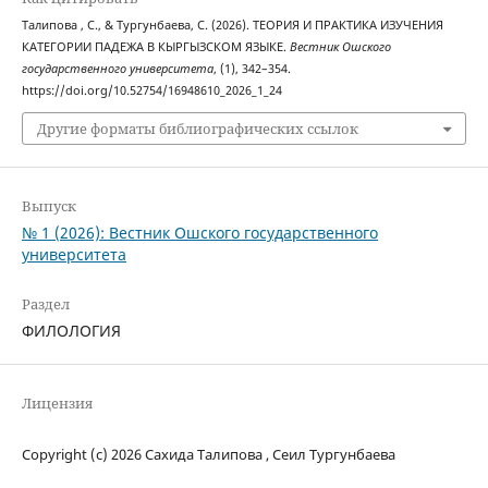
Талипова , С., & Тургунбаева, С. (2026). ТЕОРИЯ И ПРАКТИКА ИЗУЧЕНИЯ
КАТЕГОРИИ ПАДЕЖА В КЫРГЫЗСКОМ ЯЗЫКЕ.
Вестник Ошского
государственного университета
, (1), 342–354.
https://doi.org/10.52754/16948610_2026_1_24
Другие форматы библиографических ссылок
Выпуск
№ 1 (2026): Вестник Ошского государственного
университета
Раздел
ФИЛОЛОГИЯ
Лицензия
Copyright (c) 2026 Сахида Талипова , Сеил Тургунбаева