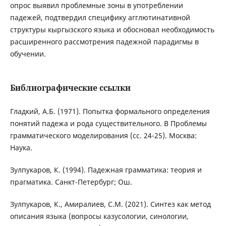
опрос выявил проблемные зоны в употреблении
падежей, подтвердил специфику агглютинативной
структуры кыргызского языка и обосновал необходимость
расширенного рассмотрения падежной парадигмы в
обучении.
Библиографические ссылки
Гладкий, А.Б. (1971). Попытка формального определения
понятий падежа и рода существительного. В Проблемы
грамматического моделирования (сс. 24-25). Москва:
Наука.
Зулпукаров, К. (1994). Падежная грамматика: теория и
прагматика. Санкт-Петербург; Ош.
Зулпукаров, К., Амиралиев, С.М. (2021). Синтез как метод
описания языка (вопросы казусологии, синологии,