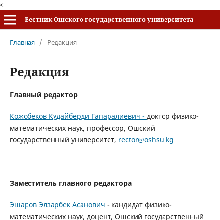
<
Вестник Ошского государственного университета
Главная
/
Редакция
Редакция
Главный редактор
Кожобеков Кудайберди Гапаралиевич -
доктор физико-
математических наук, профессор, Ошский
государственный университет,
rector@oshsu.kg
Заместитель главного редактора
Эшаров Элзарбек Асанович
- кандидат физико-
математических наук, доцент, Ошский государственный