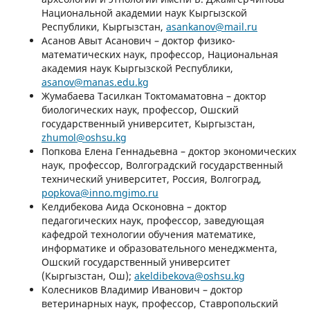
Национальной академии наук Кыргызской
Республики, Кыргызстан,
asankanov@mail.ru
Асанов Авыт Асанович – доктор физико-
математических наук, профессор, Национальная
академия наук Кыргызской Республики,
asanov@manas.edu.kg
Жумабаева Тасилкан Токтомаматовна – доктор
биологических наук, профессор, Ошский
государственный университет, Кыргызстан,
zhumol@oshsu.kg
Попкова Елена Геннадьевна – доктор экономических
наук, профессор, Волгоградский государственный
технический университет, Россия, Волгоград,
popkova@inno.mgimo.ru
Келдибекова Аида Осконовна – доктор
педагогических наук, профессор, заведующая
кафедрой технологии обучения математике,
информатике и образовательного менеджмента,
Ошский государственный университет
(Кыргызстан, Ош);
akeldibekova@oshsu.kg
Колесников Владимир Иванович – доктор
ветеринарных наук, профессор, Ставропольский