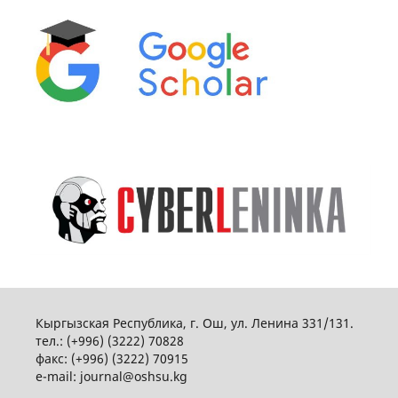
Кыргызская Республика, г. Ош, ул. Ленина 331/131.
тел.: (+996) (3222) 70828
факс: (+996) (3222) 70915
e-mail: journal@oshsu.kg