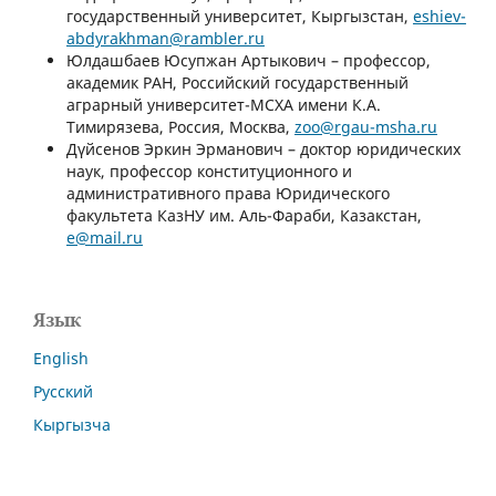
государственный университет, Кыргызстан,
eshiev-
abdyrakhman@rambler.ru
Юлдашбаев Юсупжан Артыкович – профессор,
академик РАН, Российский государственный
аграрный университет-МСХА имени К.А.
Тимирязева, Россия, Москва,
zoo@rgau-msha.ru
Дүйсенов Эркин Эрманович – доктор юридических
наук, профессор конституционного и
административного права Юридического
факультета КазНУ им. Аль-Фараби, Казакстан,
e@mail.ru
Язык
English
Русский
Кыргызча