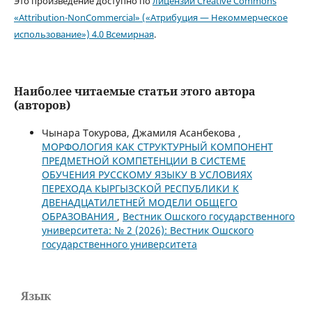
Это произведение доступно по
лицензии Creative Commons
«Attribution-NonCommercial» («Атрибуция — Некоммерческое
использование») 4.0 Всемирная
.
Наиболее читаемые статьи этого автора
(авторов)
Чынара Токурова, Джамиля Асанбекова ,
МОРФОЛОГИЯ КАК СТРУКТУРНЫЙ КОМПОНЕНТ
ПРЕДМЕТНОЙ КОМПЕТЕНЦИИ В СИСТЕМЕ
ОБУЧЕНИЯ РУССКОМУ ЯЗЫКУ В УСЛОВИЯХ
ПЕРЕХОДА КЫРГЫЗСКОЙ РЕСПУБЛИКИ К
ДВЕНАДЦАТИЛЕТНЕЙ МОДЕЛИ ОБЩЕГО
ОБРАЗОВАНИЯ
,
Вестник Ошского государственного
университета: № 2 (2026): Вестник Ошского
государственного университета
Язык