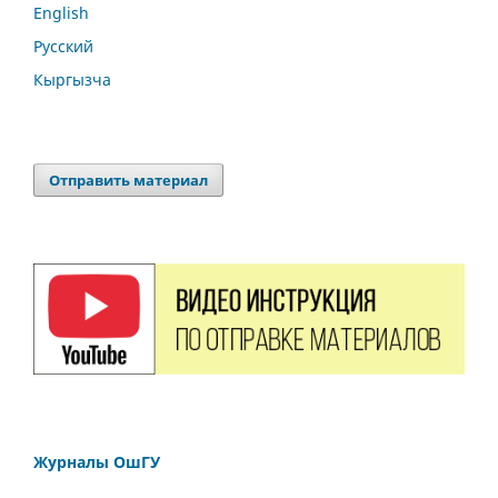
English
Русский
Кыргызча
Отправить материал
Журналы ОшГУ