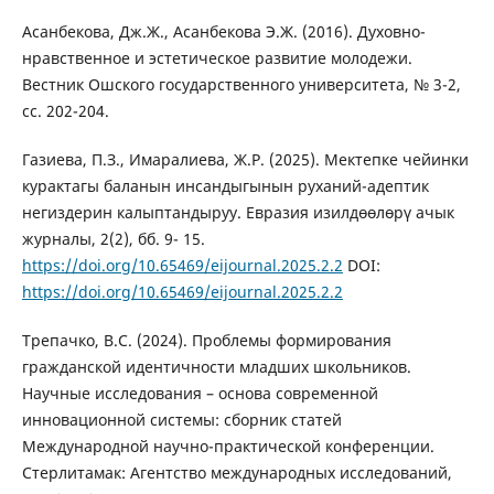
Асанбекова, Дж.Ж., Асанбекова Э.Ж. (2016). Духовно-
нравственное и эстетическое развитие молодежи.
Вестник Ошского государственного университета, № 3-2,
сс. 202-204.
Газиева, П.З., Имаралиева, Ж.Р. (2025). Мектепке чейинки
курактагы баланын инсандыгынын руханий-адептик
негиздерин калыптандыруу. Евразия изилдөөлөрү ачык
журналы, 2(2), бб. 9- 15.
https://doi.org/10.65469/eijournal.2025.2.2
DOI:
https://doi.org/10.65469/eijournal.2025.2.2
Трепачко, В.С. (2024). Проблемы формирования
гражданской идентичности младших школьников.
Научные исследования – основа современной
инновационной системы: сборник статей
Международной научно-практической конференции.
Стерлитамак: Агентство международных исследований,