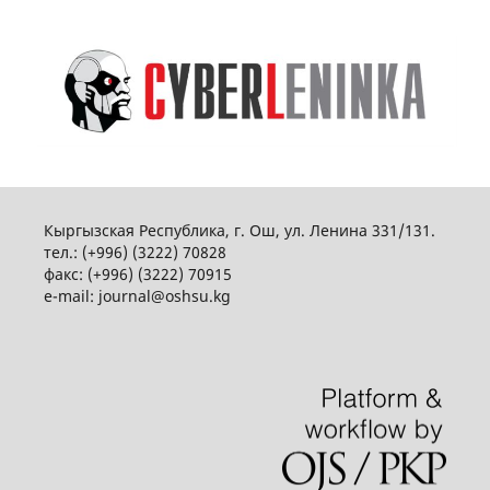
Кыргызская Республика, г. Ош, ул. Ленина 331/131.
тел.: (+996) (3222) 70828
факс: (+996) (3222) 70915
e-mail: journal@oshsu.kg