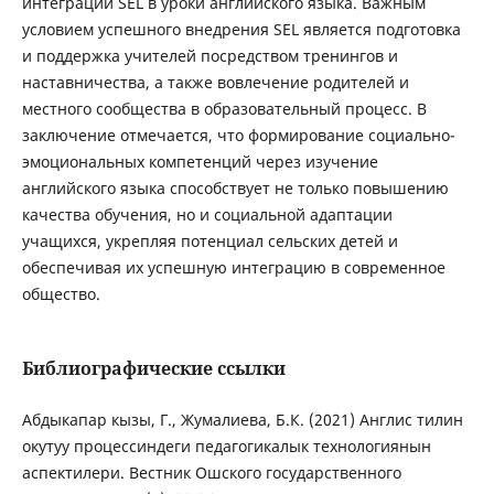
интеграции SEL в уроки английского языка. Важным
условием успешного внедрения SEL является подготовка
и поддержка учителей посредством тренингов и
наставничества, а также вовлечение родителей и
местного сообщества в образовательный процесс. В
заключение отмечается, что формирование социально-
эмоциональных компетенций через изучение
английского языка способствует не только повышению
качества обучения, но и социальной адаптации
учащихся, укрепляя потенциал сельских детей и
обеспечивая их успешную интеграцию в современное
общество.
Библиографические ссылки
Абдыкапар кызы, Г., Жумалиева, Б.К. (2021) Англис тилин
окутуу процессиндеги педагогикалык технологиянын
аспектилери. Вестник Ошского государственного