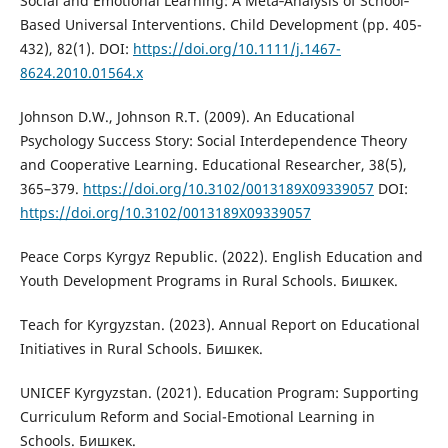
Social and Emotional Learning: A Meta‐Analysis of School‐
Based Universal Interventions. Child Development (рр. 405-
432), 82(1). DOI:
https://doi.org/10.1111/j.1467-
8624.2010.01564.x
Johnson D.W., Johnson R.T. (2009). An Educational
Psychology Success Story: Social Interdependence Theory
and Cooperative Learning. Educational Researcher, 38(5),
365–379.
https://doi.org/10.3102/0013189X09339057
DOI:
https://doi.org/10.3102/0013189X09339057
Peace Corps Kyrgyz Republic. (2022). English Education and
Youth Development Programs in Rural Schools. Бишкек.
Teach for Kyrgyzstan. (2023). Annual Report on Educational
Initiatives in Rural Schools. Бишкек.
UNICEF Kyrgyzstan. (2021). Education Program: Supporting
Curriculum Reform and Social-Emotional Learning in
Schools. Бишкек.