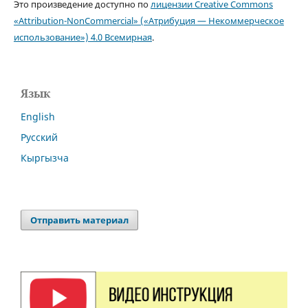
Это произведение доступно по
лицензии Creative Commons
«Attribution-NonCommercial» («Атрибуция — Некоммерческое
использование») 4.0 Всемирная
.
Язык
English
Русский
Кыргызча
Отправить материал