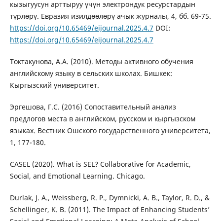
кызыгуусун арттыруу үчүн электрондук ресурстардын
түрлөрү. Евразия изилдөөлөрү ачык журналы, 4, бб. 69-75.
https://doi.org/10.65469/eijournal.2025.4.7
DOI:
https://doi.org/10.65469/eijournal.2025.4.7
Токтакунова, А.А. (2010). Методы активного обучения
английскому языку в сельских школах. Бишкек:
Кыргызский университет.
Эргешова, Г.С. (2016) Сопоставительный анализ
предлогов места в английском, русском и кыргызском
языках. Вестник Ошского государственного университета,
1, 177-180.
CASEL (2020). What is SEL? Collaborative for Academic,
Social, and Emotional Learning. Chicago.
Durlak, J. A., Weissberg, R. P., Dymnicki, A. B., Taylor, R. D., &
Schellinger, K. B. (2011). The Impact of Enhancing Students’