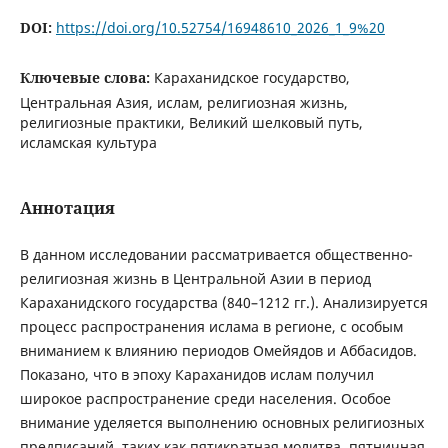
DOI:
https://doi.org/10.52754/16948610_2026_1_9%20
Ключевые слова:
Караханидское государство,
Центральная Азия, ислам, религиозная жизнь,
религиозные практики, Великий шелковый путь,
исламская культура
Аннотация
В данном исследовании рассматривается общественно-
религиозная жизнь в Центральной Азии в период
Караханидского государства (840–1212 гг.). Анализируется
процесс распространения ислама в регионе, с особым
вниманием к влиянию периодов Омейядов и Аббасидов.
Показано, что в эпоху Караханидов ислам получил
широкое распространение среди населения. Особое
внимание уделяется выполнению основных религиозных
предписаний, таких как пятикратная молитва, пятничная