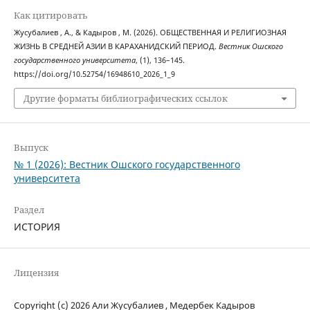
Как цитировать
Жусубалиев , А., & Кадыров , М. (2026). ОБЩЕСТВЕННАЯ И РЕЛИГИОЗНАЯ
ЖИЗНЬ В СРЕДНЕЙ АЗИИ В КАРАХАНИДСКИЙ ПЕРИОД.
Вестник Ошского
государственного университета
, (1), 136–145.
https://doi.org/10.52754/16948610_2026_1_9
Другие форматы библиографических ссылок
Выпуск
№ 1 (2026): Вестник Ошского государственного
университета
Раздел
ИСТОРИЯ
Лицензия
Copyright (c) 2026 Али Жусубалиев , Медербек Кадыров