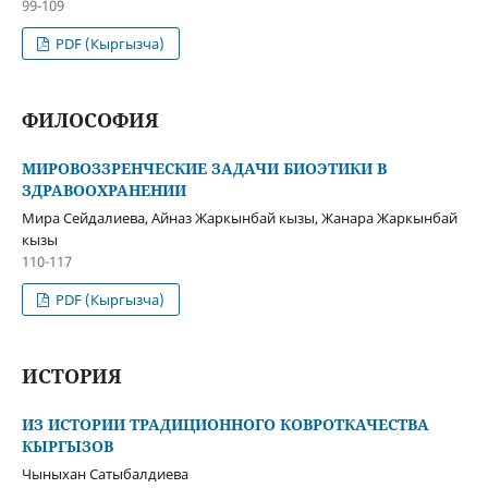
99-109
PDF (Кыргызча)
ФИЛОСОФИЯ
МИРОВОЗЗРЕНЧЕСКИЕ ЗАДАЧИ БИОЭТИКИ В
ЗДРАВООХРАНЕНИИ
Мира Сейдалиева, Айназ Жаркынбай кызы, Жанара Жаркынбай
кызы
110-117
PDF (Кыргызча)
ИСТОРИЯ
ИЗ ИСТОРИИ ТРАДИЦИОННОГО КОВРОТКАЧЕСТВА
КЫРГЫЗОВ
Чыныхан Сатыбалдиева