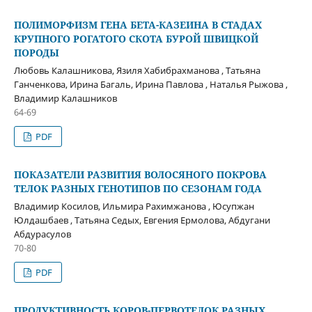
ПОЛИМОРФИЗМ ГЕНА БЕТА-КАЗЕИНА В СТАДАХ
КРУПНОГО РОГАТОГО СКОТА БУРОЙ ШВИЦКОЙ
ПОРОДЫ
Любовь Калашникова, Язиля Хабибрахманова , Татьяна
Ганченкова, Ирина Багаль, Ирина Павлова , Наталья Рыжова ,
Владимир Калашников
64-69
PDF
ПОКАЗАТЕЛИ РАЗВИТИЯ ВОЛОСЯНОГО ПОКРОВА
ТЕЛОК РАЗНЫХ ГЕНОТИПОВ ПО СЕЗОНАМ ГОДА
Владимир Косилов, Ильмира Рахимжанова , Юсупжан
Юлдашбаев , Татьяна Седых, Евгения Ермолова, Абдугани
Абдурасулов
70-80
PDF
ПРОДУКТИВНОСТЬ КОРОВ-ПЕРВОТЕЛОК РАЗНЫХ