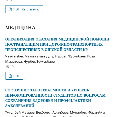
PDF (Кыргызча)
МЕДИЦИНА
ОРГАНИЗАЦИЯ ОКАЗАНИЯ МЕДИЦИНСКОЙ ПОМОЩИ
ПОСТРАДАВЩИМ ПРИ ДОРОЖНО-ТРАНСПОРТНЫХ
ПРОИСШЕСТВИЯХ В ОШСКОЙ ОБЛАСТИ КР
Чынгызбек Мамажакып уулу, Нурбек Жусупбаев, Роза
Маматова, Нурбек Эрмекбаев
15-19
PDF
СОСТОЯНИЕ ЗАБОЛЕВАЕМОСТИ И УРОВЕНЬ
ИНФОРМИРОВАННОСТИ СТУДЕНТОВ ПО ВОПРОСАМ
СОХРАНЕНИЯ ЗДОРОВЬЯ И ПРОФИЛАКТИКИ
ЗАБОЛЕВАНИЙ
Туголбай Мамаев, Бекболот Аринбаев, Мунарбек Ибраийим