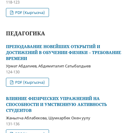
118-123
PDF (Кыргызча)
ПЕДАГОГИКА
ПРЕПОДАВАНИЕ НОВЕЙШИХ ОТКРЫТИЙ И
ДОСТИЖЕНИЙ В ОБУЧЕНИИ ФИЗИКИ – ТРЕБОВАНИЕ
ВРЕМЕНИ
Урмат Абдалиев, Абдимиталип Сатыбалдыев
124-130
PDF (Кыргызча)
ВЛИЯНИЕ ФИЗИЧЕСКИХ УПРАЖНЕНИЙ НА
СПОСОБНОСТИ И УМСТВЕННУЮ АКТИВНОСТЬ
СТУДЕНТОВ
Жанылча Аблабекова, Шумкарбек Окен уулу
131-136