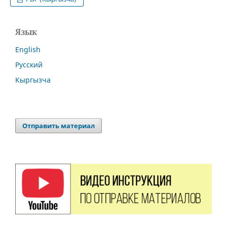
Язык
English
Русский
Кыргызча
Отправить материал