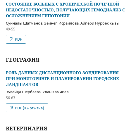
СОСТОЯНИЕ БОЛЬНЫХ С ХРОНИЧЕСКОЙ ПОЧЕЧНОЙ
НЕДОСТАТОЧНОСТЬЮ, ПОЛУЧАЮЩИХ ГЕМОДИАЛИЗ С
ОСЛОЖНЕНИЕМ ГИПОТОНИИ
Суйналы Шатманов, Зейнеп Исраилова, Айпери Нурбек кызы
49-55
PDF
ГЕОГРАФИЯ
РОЛЬ ДАННЫХ ДИСТАНЦИОННОГО ЗОНДИРОВАНИЯ
ПРИ МОНИТОРИНГЕ И ПЛАНИРОВАНИИ ГОРОДСКИХ
ЛАНДШАФТОВ
Зувайда Шербаева, Улан Камчиев
56-63
PDF (Кыргызча)
ВЕТЕРИНАРИЯ