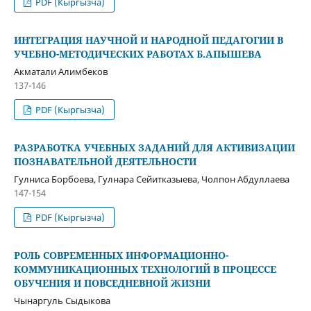
PDF (Кыргызча)
ИНТЕГРАЦИЯ НАУЧНОЙ И НАРОДНОЙ ПЕДАГОГИИ В
УЧЕБНО-МЕТОДИЧЕСКИХ РАБОТАХ Б.АПЫШЕВА
Акматали Алимбеков
137-146
PDF (Кыргызча)
РАЗРАБОТКА УЧЕБНЫХ ЗАДАНИЙ ДЛЯ АКТИВИЗАЦИИ
ПОЗНАВАТЕЛЬНОЙ ДЕЯТЕЛЬНОСТИ
Гулниса Борбоева, Гулнара Сейитказыева, Чолпон Абдуллаева
147-154
PDF (Кыргызча)
РОЛЬ СОВРЕМЕННЫХ ИНФОРМАЦИОННО-
КОММУНИКАЦИОННЫХ ТЕХНОЛОГИЙ В ПРОЦЕССЕ
ОБУЧЕНИЯ И ПОВСЕДНЕВНОЙ ЖИЗНИ
Чынаргуль Сыдыкова