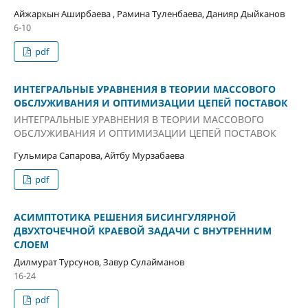
Айжаркын Аширбаева , Рамина Туленбаева, Данияр Дыйканов
6-10
pdf
ИНТЕГРАЛЬНЫЕ УРАВНЕНИЯ В ТЕОРИИ МАССОВОГО
ОБСЛУЖИВАНИЯ И ОПТИМИЗАЦИИ ЦЕПЕЙ ПОСТАВОК
ИНТЕГРАЛЬНЫЕ УРАВНЕНИЯ В ТЕОРИИ МАССОВОГО
ОБСЛУЖИВАНИЯ И ОПТИМИЗАЦИИ ЦЕПЕЙ ПОСТАВОК
Гульмира Сапарова, Айтбу Мурзабаева
pdf
АСИМПТОТИКА РЕШЕНИЯ БИСИНГУЛЯРНОЙ
ДВУХТОЧЕЧНОЙ КРАЕВОЙ ЗАДАЧИ С ВНУТРЕННИМ
СЛОЕМ
Дилмурат Турсунов, Завур Сулайманов
16-24
pdf