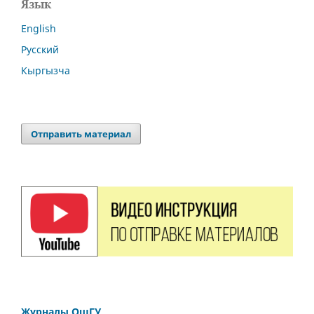
Язык
English
Русский
Кыргызча
Отправить материал
Журналы ОшГУ