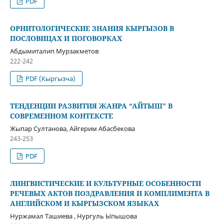
PDF
ОРНИТОЛОГИЧЕСКИЕ ЗНАНИЯ КЫРГЫЗОВ В
ПОСЛОВИЦАХ И ПОГОВОРКАХ
Абдымиталип Мурзакметов
222-242
PDF (Кыргызча)
ТЕНДЕНЦИИ РАЗВИТИЯ ЖАНРА “АЙТЫШ” В
СОВРЕМЕННОМ КОНТЕКСТЕ
Жыпар Султанова, Айгерим Абасбекова
243-253
PDF
ЛИНГВИСТИЧЕСКИЕ И КУЛЬТУРНЫЕ ОСОБЕННОСТИ
РЕЧЕВЫХ АКТОВ ПОЗДРАВЛЕНИЯ И КОМПЛИМЕНТА В
АНГЛИЙСКОМ И КЫРГЫЗСКОМ ЯЗЫКАХ
Нуржамал Ташиева , Нургуль Ыпышова