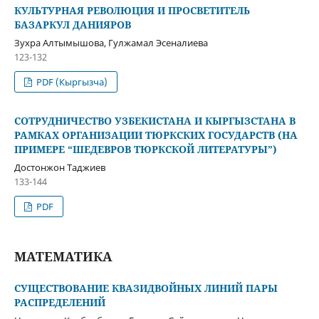
КУЛЬТУРНАЯ РЕВОЛЮЦИЯ И ПРОСВЕТИТЕЛЬ
БАЗАРКУЛ ДАНИЯРОВ
Зухра Алтымышова, Гулжамал Эсеналиева
123-132
PDF (Кыргызча)
СОТРУДНИЧЕСТВО УЗБЕКИСТАНА И КЫРГЫЗСТАНА В
РАМКАХ ОРГАНИЗАЦИИ ТЮРКСКИХ ГОСУДАРСТВ (НА
ПРИМЕРЕ “ШЕДЕВРОВ ТЮРКСКОЙ ЛИТЕРАТУРЫ”)
Достонжон Таджиев
133-144
PDF
МАТЕМАТИКА
СУЩЕСТВОВАНИЕ КВАЗИДВОЙНЫХ ЛИНИЙ ПАРЫ
РАСПРЕДЕЛЕНИЙ