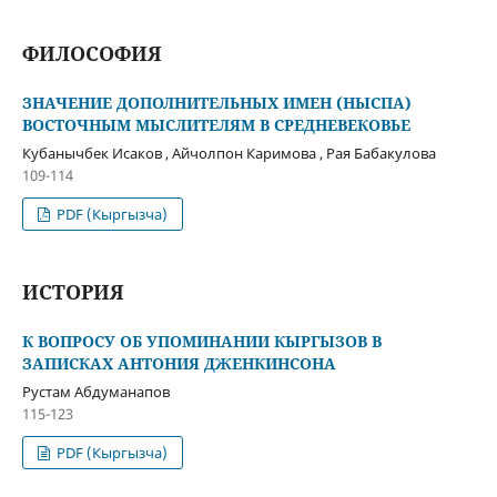
ФИЛОСОФИЯ
ЗНАЧЕНИЕ ДОПОЛНИТЕЛЬНЫХ ИМЕН (НЫСПА)
ВОСТОЧНЫМ МЫСЛИТЕЛЯМ В СРЕДНЕВЕКОВЬЕ
Кубанычбек Исаков , Айчолпон Каримова , Рая Бабакулова
109-114
PDF (Кыргызча)
ИСТОРИЯ
К ВОПРОСУ ОБ УПОМИНАНИИ КЫРГЫЗОВ В
ЗАПИСКАХ АНТОНИЯ ДЖЕНКИНСОНА
Рустам Абдуманапов
115-123
PDF (Кыргызча)