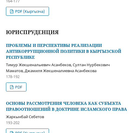
164-177
PDF (Кыргызча)
ЮРИСПРУДЕНЦИЯ
ПРОБЛЕМЫ И ПЕРСПЕКТИВЫ РЕАЛИЗАЦИИ
АНТИКОРРУПЦИОННОЙ ПОЛИТИКИ В КЫРГЫЗСКОЙ
РЕСПУБЛИКЕ
Тимур Жекшеналыевич Асанбеков, Султан Нурбекович
Маматов, Джамиля Жекшеналиевна Асанбекова
178-192
PDF
ОСНОВЫ РАССМОТРЕНИЯ ЧЕЛОВЕКА КАК СУБЪЕКТА
ПРАВООТНОШЕНИЙ В ДОКТРИНЕ ИСЛАМСКОГО ПРАВА
Жаркынбай Себетов
193-202