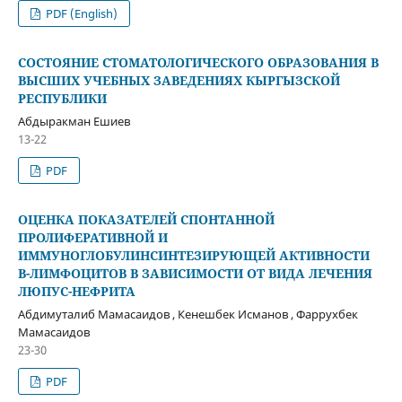
PDF (English)
СОСТОЯНИЕ СТОМАТОЛОГИЧЕСКОГО ОБРАЗОВАНИЯ В
ВЫСШИХ УЧЕБНЫХ ЗАВЕДЕНИЯХ КЫРГЫЗСКОЙ
РЕСПУБЛИКИ
Абдыракман Ешиев
13-22
PDF
ОЦЕНКА ПОКАЗАТЕЛЕЙ СПОНТАННОЙ
ПРОЛИФЕРАТИВНОЙ И
ИММУНОГЛОБУЛИНСИНТЕЗИРУЮЩЕЙ АКТИВНОСТИ
В-ЛИМФОЦИТОВ В ЗАВИСИМОСТИ ОТ ВИДА ЛЕЧЕНИЯ
ЛЮПУС-НЕФРИТА
Абдимуталиб Мамасаидов , Кенешбек Исманов , Фаррухбек
Мамасаидов
23-30
PDF