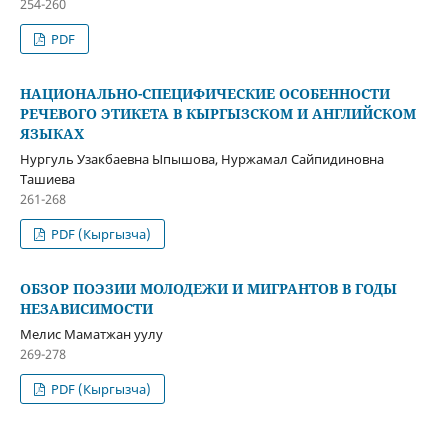
254-260
PDF
НАЦИОНАЛЬНО-СПЕЦИФИЧЕСКИЕ ОСОБЕННОСТИ
РЕЧЕВОГО ЭТИКЕТА В КЫРГЫЗСКОМ И АНГЛИЙСКОМ
ЯЗЫКАХ
Нургуль Узакбаевна Ыпышова, Нуржамал Сайпидиновна
Ташиева
261-268
PDF (Кыргызча)
ОБЗОР ПОЭЗИИ МОЛОДЕЖИ И МИГРАНТОВ В ГОДЫ
НЕЗАВИСИМОСТИ
Мелис Маматжан уулу
269-278
PDF (Кыргызча)