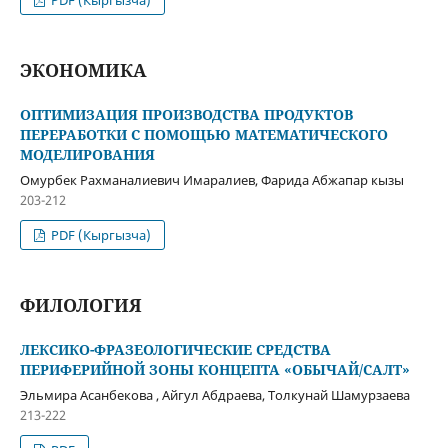
PDF (Кыргызча)
ЭКОНОМИКА
ОПТИМИЗАЦИЯ ПРОИЗВОДСТВА ПРОДУКТОВ
ПЕРЕРАБОТКИ С ПОМОЩЬЮ МАТЕМАТИЧЕСКОГО
МОДЕЛИРОВАНИЯ
Омурбек Рахманалиевич Имаралиев, Фарида Абжапар кызы
203-212
PDF (Кыргызча)
ФИЛОЛОГИЯ
ЛЕКСИКО-ФРАЗЕОЛОГИЧЕСКИЕ СРЕДСТВА
ПЕРИФЕРИЙНОЙ ЗОНЫ КОНЦЕПТА «ОБЫЧАЙ/САЛТ»
Эльмира Асанбекова , Айгул Абдраева, Толкунай Шамурзаева
213-222