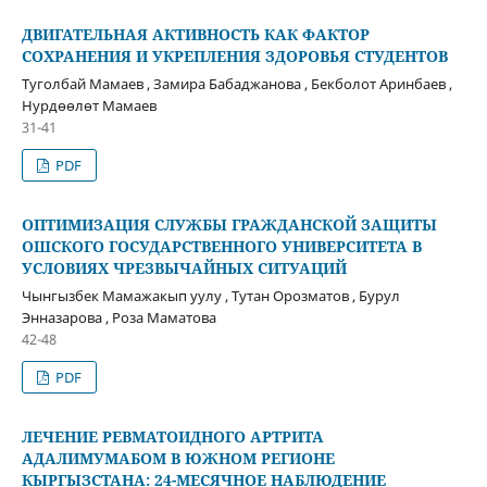
ДВИГАТЕЛЬНАЯ АКТИВНОСТЬ КАК ФАКТОР
СОХРАНЕНИЯ И УКРЕПЛЕНИЯ ЗДОРОВЬЯ СТУДЕНТОВ
Туголбай Мамаев , Замира Бабаджанова , Бекболот Аринбаев ,
Нурдөөлөт Мамаев
31-41
PDF
ОПТИМИЗАЦИЯ СЛУЖБЫ ГРАЖДАНСКОЙ ЗАЩИТЫ
ОШСКОГО ГОСУДАРСТВЕННОГО УНИВЕРСИТЕТА В
УСЛОВИЯХ ЧРЕЗВЫЧАЙНЫХ СИТУАЦИЙ
Чынгызбек Мамажакып уулу , Тутан Орозматов , Бурул
Энназарова , Роза Маматова
42-48
PDF
ЛЕЧЕНИЕ РЕВМАТОИДНОГО АРТРИТА
АДАЛИМУМАБОМ В ЮЖНОМ РЕГИОНЕ
КЫРГЫЗСТАНА: 24-МЕСЯЧНОЕ НАБЛЮДЕНИЕ