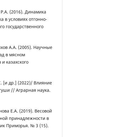
.А. (2016). Динамика
а в условиях отгонно-
ого государственного
ихов А.А. (2005). Научные
ад в мясном
 и казахского
 [и др.] (2022)/ Влияние
уши // Аграрная наука.
нова Е.А. (2019). Весовой
йной принадлежности в
ик Приморья. № 3 (15).