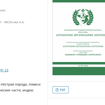
итет
 – МСХА им. К.А.
т
(9)_23
о-пёстрая порода, помеси
PDF
еские части, индекс