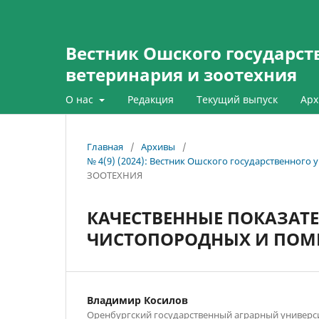
Вестник Ошского государств
ветеринария и зоотехния
О нас
Редакция
Текущий выпуск
Арх
Главная
/
Архивы
/
№ 4(9) (2024): Вестник Ошского государственного 
ЗООТЕХНИЯ
КАЧЕСТВЕННЫЕ ПОКАЗАТ
ЧИСТОПОРОДНЫХ И ПОМ
Владимир Косилов
Оренбургский государственный аграрный универс