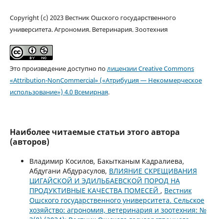
Copyright (c) 2023 Вестник Ошского государственного
университета. Агрономия. Ветеринария. Зоотехния
Это произведение доступно по
лицензии Creative Commons
«Attribution-NonCommercial» («Атрибуция — Некоммерческое
использование») 4.0 Всемирная
.
Наиболее читаемые статьи этого автора
(авторов)
Владимир Косилов, Бакытканым Кадралиева,
Абдугани Абдурасулов,
ВЛИЯНИЕ СКРЕЩИВАНИЯ
ЦИГАЙСКОЙ И ЭДИЛЬБАЕВСКОЙ ПОРОД НА
ПРОДУКТИВНЫЕ КАЧЕСТВА ПОМЕСЕЙ
,
Вестник
Ошского государственного университета. Сельское
хозяйство: агрономия, ветеринария и зоотехния: №