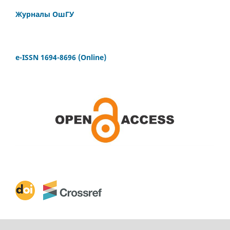
Журналы ОшГУ
e-ISSN 1694-8696 (Online)