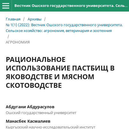
Вестник Ошского государственного университета. Сельское хозяйство: агрономия, ветеринария и зоотехния
Главная
/
Архивы
/
№ 1(1) (2022): Вестник Ошского государственного университета.
Сельское хозяйство: агрономия, ветеринария и зоотехния
/
АГРОНОМИЯ
РАЦИОНАЛЬНОЕ
ИСПОЛЬЗОВАНИЕ ПАСТБИЩ В
ЯКОВОДСТВЕ И МЯСНОМ
СКОТОВОДСТВЕ
Абдугани Абдурасулов
Ошский государственный университет
Манасбек Касмалиев
Кыргызский научно-исследовательский институт