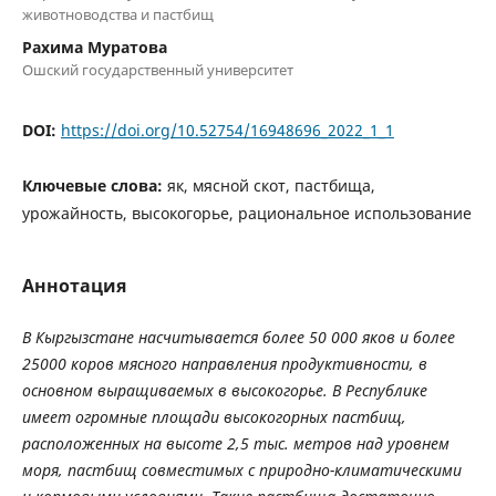
животноводства и пастбищ
Рахима Муратова
Ошский государственный университет
DOI:
https://doi.org/10.52754/16948696_2022_1_1
Ключевые слова:
як, мясной скот, пастбища,
урожайность, высокогорье, рациональное использование
Аннотация
В Кыргызстане насчитывается более 50 000 яков и более
25000 коров мясного направления продуктивности, в
основном выращиваемых в высокогорье. В Республике
имеет огромные площади высокогорных пастбищ,
расположенных на высоте 2,5 тыс. метров над уровнем
моря, пастбищ совместимых с природно-климатическими