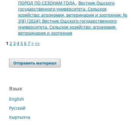
ПОРОД ПО СЕЗОНАМ ГОДА
,
Вестник Ошского
государственного университета. Сельское
хозяйство: агрономия, ветеринария и зоотехния: №
3(8) (2024): Вестник Ошского государственного
университета. Сельское хозяйство: агрономия,
ветеринария и зоотехния
1
2
3
4
5
6
7
>
>>
Отправить материал
Язык
English
Русский
Кыргызча