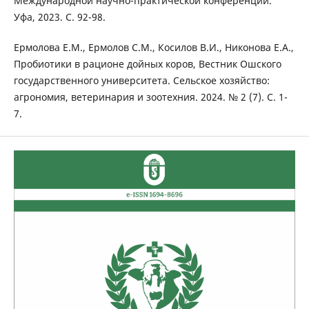
Международной научно-практической конференции.
Уфа, 2023. С. 92-98.
Ермолова Е.М., Ермолов С.М., Косилов В.И., Никонова Е.А.,
Пробиотики в рационе дойных коров, Вестник Ошского
государственного университета. Сельское хозяйство:
агрономия, ветеринария и зоотехния. 2024. № 2 (7). С. 1-
7.