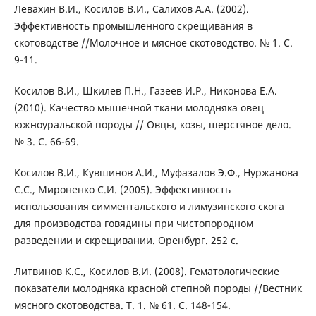
Левахин В.И., Косилов В.И., Салихов А.А. (2002).
Эффективность промышленного скрещивания в
скотоводстве //Молочное и мясное скотоводство. № 1. С.
9-11.
Косилов В.И., Шкилев П.Н., Газеев И.Р., Никонова Е.А.
(2010). Качество мышечной ткани молодняка овец
южноуральской породы // Овцы, козы, шерстяное дело.
№ 3. С. 66-69.
Косилов В.И., Кувшинов А.И., Муфазалов Э.Ф., Нуржанова
С.С., Мироненко С.И. (2005). Эффективность
использования симментальского и лимузинского скота
для производства говядины при чистопородном
разведении и скрещивании. Оренбург. 252 с.
Литвинов К.С., Косилов В.И. (2008). Гематологические
показатели молодняка красной степной породы //Вестник
мясного скотоводства. Т. 1. № 61. С. 148-154.