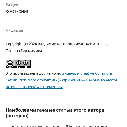
Раздел
ЗООТЕХНИЯ
Лицензия
Copyright (c) 2024 Владимир Косилов, Сауле Жаймышева,
Татьяна Герасимова
Это произведение доступно по
лицензии Creative Commons
«Attribution-NonCommercial» («Атрибуция — Некоммерческое
использование») 4.0 Всемирная
.
Наиболее читаемые статьи этого автора
(авторов)
Ринат Гадиев, Альфия Гайфуллина, Владимир