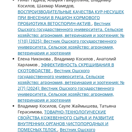
Косилов, Шахмар Мамедов,
ВОСПРОИЗВОДИТЕЛЬНЫЕ КАЧЕСТВА КУР-НЕСУШЕК
ПРИ ВНЕСЕНИИ В РАЦИОН КОРМОВОГО
ПРОБИОТИКА ВЕТОСПОРИН-АКТИВ
,
Вестник
Ошского государственного университета. Сельское
хозяйство: агрономия, ветеринария и зоотехния: №
1(10) (2025): Вестник Ошского государственного
университета. Сельское хозяйство: агрономия,
ветеринария и зоотехния
Елена Никонова , Владимир Косилов , Анатолий
Харламов ,
ЭФФЕКТИВНОСТЬ СКРЕЩИВАНИЯ В
СКОТОВОДСТВЕ
,
Вестник Ошского
государственного университета. Сельское
хозяйство: агрономия, ветеринария и зоотехния: №
2(7) (2024): Вестник Ошского государственного
университета. Сельское хозяйство: агрономия,
ветеринария и зоотехния
Владимир Косилов, Сауле Жаймышева, Татьяна
Герасимова,
ТОВАРНО-ТЕХНОЛОГИЧЕСКИЕ
СВОЙСТВА КОЖЕВЕННОГО СЫРЬЯ И РАЗВИТИЕ
ВНУТРЕННИХ ОРГАНОВ ЧИСТОПОРОДНЫХ И
ПОМЕСНЫХ ТЕЛОК
,
Вестник Ошского