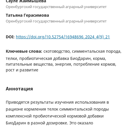
Сауле Жаймышева
Оренбургский государственный аграрный университет
Татьяна Герасимова
Оренбургский государственный аграрный университет
DOI:
https://doi.org/10.52754/16948696_2024_4(9)_21
Ключевые слова:
скотоводство, симментальская порода,
телки, пробиотическая добавка БиоДарин, корма,
питательные вещества, энергия, потребление кормов,
рост и развитие
Аннотация
Приводятся результаты изучения использования в
рационе кормления телок симментальской породы
комплексной пробиотической кормовой добавки
БиоДарин в разной дозировке. Это оказало