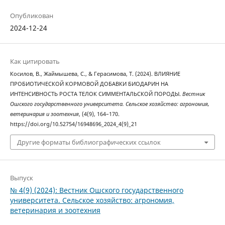
Опубликован
2024-12-24
Как цитировать
Косилов, В., Жаймышева, С., & Герасимова, Т. (2024). ВЛИЯНИЕ
ПРОБИОТИЧЕСКОЙ КОРМОВОЙ ДОБАВКИ БИОДАРИН НА
ИНТЕНСИВНОСТЬ РОСТА ТЕЛОК СИММЕНТАЛЬСКОЙ ПОРОДЫ.
Вестник
Ошского государственного университета. Сельское хозяйство: агрономия,
ветеринария и зоотехния
, (4(9), 164–170.
https://doi.org/10.52754/16948696_2024_4(9)_21
Другие форматы библиографических ссылок
Выпуск
№ 4(9) (2024): Вестник Ошского государственного
университета. Сельское хозяйство: агрономия,
ветеринария и зоотехния