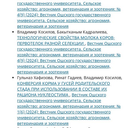
государственного университета. Сельское
хозяйство: агрономия, ветеринария и зоотехния: №
4(9) (2024): Вестник Ошского государственного
университета. Сельское хозяйство: агрономия,
ветеринария и зоотехния
Владимир Косилов, Бакытканым Кадралиева,
ТЕХНОЛОГИЧЕСКИЕ СВОЙСТВА МОЛОКА КОРОВ-
ПЕРВОТЕЛОК РАЗНОЙ СЕЛЕКЦИИ
,
Вестник Ошского
государственного университета. Сельское
хозяйство: агрономия, ветеринария и зоотехния: №
4(9) (2024): Вестник Ошского государственного
университета. Сельское хозяйство: агрономия,
ветеринария и зоотехния
Гульназ Хафизова, Ринат Гадиев, Владимир Косилов,
КОНВЕРСИЯ КОРМА У ГУСЕЙ РОДИТЕЛЬСКОГО
СТАДА ПРИ ИСПОЛЬЗОВАНИИ В СОСТАВЕ ИХ
РАЦИОНА НУКЛЕОСТИМА
,
Вестник Ошского
государственного университета. Сельское
хозяйство: агрономия, ветеринария и зоотехния: №
1(6) (2024): Вестник Ошского государственного
университета. Сельское хозяйство: агрономия,
ветеринария и зоотехния