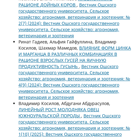
РАЦИОНЕ ДОЙНЫХ КОРОВ
,
Вестник Ошского
государственного университета. Сельское
хозяйство: агрономия, ветеринария и зоотехния: №
2(7) (2024): Вестник Ошского государственного
университета. Сельское хозяйство: агрономия,
ветеринария и зоотехния
Ринат Гадиев, Альфия Гайфуллина, Владимир
Косилов, Шахмар Мамедов,
ВЛИЯНИЕ ФОРМ ЦИНКА
И МАРГАНЦА В РАЗЛИЧНЫХ КОМБИНАЦИЯХ В
РАЦИОНЕ ВЗРОСЛЫХ ГУСЕЙ НА ЯИЧНУЮ
ПРОДУКТИВНОСТЬ ГУСЫНЬ
,
Вестник Ошского
государственного университета. Сельское
хозяйство: агрономия, ветеринария и зоотехния: №
4(9) (2024): Вестник Ошского государственного
университета. Сельское хозяйство: агрономия,
ветеринария и зоотехния
Владимир Косилов, Абдугани Абдурасулов,
ЛИНЕЙНЫЙ РОСТ МОЛОДНЯКА ОВЕЦ
ЮЖНОУРАЛЬСКОЙ ПОРОДЫ
,
Вестник Ошского
государственного университета. Сельское
хозяйство: агрономия, ветеринария и зоотехния: №
1(10) (2025): Вестник Ошского государственного