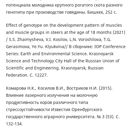
потенциала молодняка крупного рогатого скота разного
генотипа при производстве говядины. Бишкек, 252 с.
Effect of genotype on the development pattern of muscles
and muscle groups in steers at the age of 18 months (2021)
/ S.S. Zhaimysheva, V.I. Kosilov, L.N. Voroshilova, T.G.
Gerasimova, Ye.Yu. Klyukvina// В сборнике: IOP Conference
Series: Earth and Environmental Science. Krasnoyarsk
Science and Technology City Hall of the Russian Union of
Scientific and Engineering. Krasnoyarsk, Russian
Federation. С. 12227.
Комарова Н.К., Косилов В.И., Востриков Н.И. (2015).
Влияние лазерного излучения на молочную
продуктивность коров различного типа
стрессоустойчивости Известия Оренбургского
государственного аграрного университета. № 3 (53). С.
132-134.