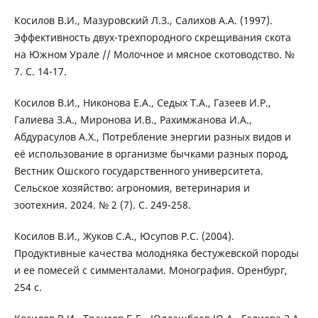
Косилов В.И., Мазуровский Л.З., Салихов А.А. (1997).
Эффективность двух-трехпородного скрещивания скота
на Южном Урале // Молочное и мясное скотоводство. №
7. С. 14-17.
Косилов В.И., Никонова Е.А., Седых Т.А., Газеев И.Р.,
Галиева З.А., Миронова И.В., Рахимжанова И.А.,
Абдурасулов А.Х., Потребление энергии разных видов и
её использование в организме бычками разных пород,
Вестник Ошского государственного университета.
Сельское хозяйство: агрономия, ветеринария и
зоотехния. 2024. № 2 (7). С. 249-258.
Косилов В.И., Жуков С.А., Юсупов Р.С. (2004).
Продуктивные качества молодняка бестужевской породы
и ее помесей с симменталами. Монография. Оренбург,
254 с.