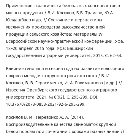
Применение экологически безопасных консервантов в
мясных продуктах / В.И. Косилов, Б.Б. Траисов, Ю.А.
Юлдашбаев и др. // Состояние и перспективы
увеличения производства высококачественной
продукции сельского хозяйства: Материалы IV
Всероссийской научно-практической конференции, Уфа,
18–20 апреля 2015 года. Уфа: Башкирский
государственный аграрный университет, 2015. С. 62-64.
Влияние генотипа и сезона года на развитие волосяного
покрова молодняка крупного рогатого скота / В. И.
Косилов, В. В. Герасименко, И. А. Рахимжанова [и др.] //
Известия Оренбургского государственного аграрного
университета. 2021. № 6(92). С. 295-299. DOI
10.37670/2073-0853-2021-92-6-295-299.
Косилов В. И., Перевойко Ж. А. (2014).
Воспроизводительные качества свиноматок крупной
белой породы при сочетании с хряками разных линий //