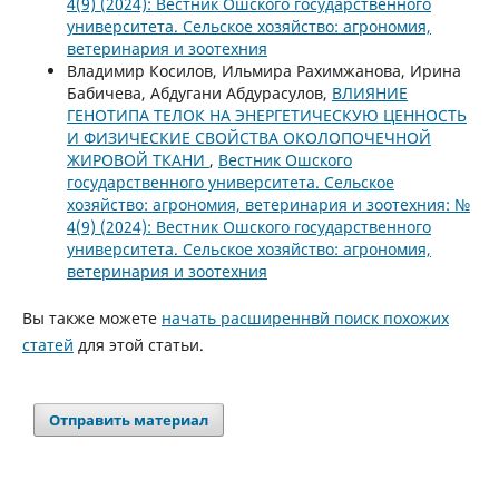
4(9) (2024): Вестник Ошского государственного
университета. Сельское хозяйство: агрономия,
ветеринария и зоотехния
Владимир Косилов, Ильмира Рахимжанова, Ирина
Бабичева, Абдугани Абдурасулов,
ВЛИЯНИЕ
ГЕНОТИПА ТЕЛОК НА ЭНЕРГЕТИЧЕСКУЮ ЦЕННОСТЬ
И ФИЗИЧЕСКИЕ СВОЙСТВА ОКОЛОПОЧЕЧНОЙ
ЖИРОВОЙ ТКАНИ
,
Вестник Ошского
государственного университета. Сельское
хозяйство: агрономия, ветеринария и зоотехния: №
4(9) (2024): Вестник Ошского государственного
университета. Сельское хозяйство: агрономия,
ветеринария и зоотехния
Вы также можете
начать расширеннвй поиск похожих
статей
для этой статьи.
Отправить материал