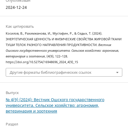
Опубликован
2024-12-24
Как цитировать
Косилов, В., Рахимжанова, И., Мустафин, Р., & Седых, Т. (2024).
ЭНЕРГЕТИЧЕСКАЯ ЦЕННОСТЬ И ФИЗИЧЕСКИЕ СВОЙСТВА ЖИРОВОЙ ТКАНИ
ТУШИ ТЕЛОК РАЗНОГО НАПРАВЛЕНИЯ ПРОДУКТИВНОСТИ.
Вестник
Ошского государственного университета. Сельское хозяйство: агрономия,
ветеринария и зоотехния
, (4(9), 122–128.
https://doi.org/10.52754/16948696_2024_4(9)_15
Другие форматы библиографических ссылок
Выпуск
№ 4(9) (2024): Вестник Ошского государственного
университета. Сельское хозяйство: агрономия,
ветеринария и зоотехния
Раздел