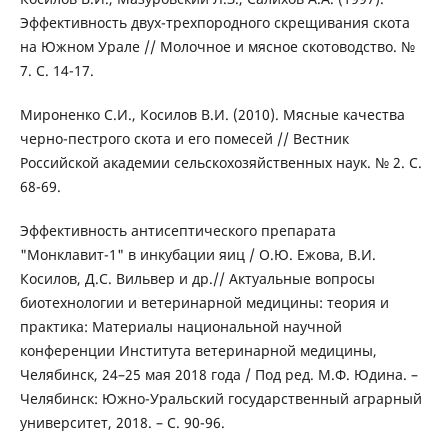
Эффективность двух-трехпородного скрещивания скота
на Южном Урале // Молочное и мясное скотоводство. №
7. С. 14-17.
Мироненко С.И., Косилов В.И. (2010). Мясные качества
черно-пестрого скота и его помесей // Вестник
Российской академии сельскохозяйственных наук. № 2. С.
68-69.
Эффективность антисептического препарата
"Монклавит-1" в инкубации яиц / О.Ю. Ежова, В.И.
Косилов, Д.С. Вильвер и др.// Актуальные вопросы
биотехнологии и ветеринарной медицины: теория и
практика: Материалы национальной научной
конференции Института ветеринарной медицины,
Челябинск, 24–25 мая 2018 года / Под ред. М.Ф. Юдина. –
Челябинск: Южно-Уральский государственный аграрный
университет, 2018. – С. 90-96.