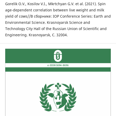
Gorelik O.V., Kosilov V.I., Mkrtchyan G.V. et al. (2021). Spin
age-dependent correlation between live weight and milk
yield of cows//В сборнике: IOP Conference Series: Earth and
Environmental Science. Krasnoyarsk Science and
Technology City Hall of the Russian Union of Scientific and
Engineering. Krasnoyarsk, С. 32004.