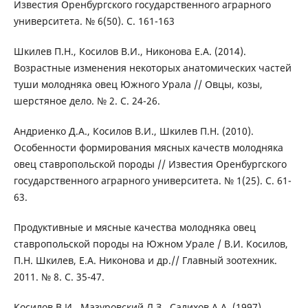
Известия Оренбургского государственного аграрного
университета. № 6(50). С. 161-163
Шкилев П.Н., Косилов В.И., Никонова Е.А. (2014).
Возрастные изменения некоторых анатомических частей
туши молодняка овец Южного Урала // Овцы, козы,
шерстяное дело. № 2. С. 24-26.
Андриенко Д.А., Косилов В.И., Шкилев П.Н. (2010).
Особенности формирования мясных качеств молодняка
овец ставропольской породы // Известия Оренбургского
государственного аграрного университета. № 1(25). С. 61-
63.
Продуктивные и мясные качества молодняка овец
ставропольской породы на Южном Урале / В.И. Косилов,
П.Н. Шкилев, Е.А. Никонова и др.// Главный зоотехник.
2011. № 8. С. 35-47.
Косилов В.И., Мазуровский Л.З., Салихов А.А. (1997).