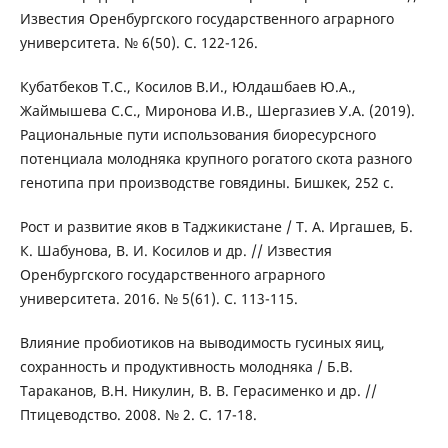
Известия Оренбургского государственного аграрного
университета. № 6(50). С. 122-126.
Кубатбеков Т.С., Косилов В.И., Юлдашбаев Ю.А.,
Жаймышева С.С., Миронова И.В., Шергазиев У.А. (2019).
Рациональные пути использования биоресурсного
потенциала молодняка крупного рогатого скота разного
генотипа при производстве говядины. Бишкек, 252 с.
Рост и развитие яков в Таджикистане / Т. А. Иргашев, Б.
К. Шабунова, В. И. Косилов и др. // Известия
Оренбургского государственного аграрного
университета. 2016. № 5(61). С. 113-115.
Влияние пробиотиков на выводимость гусиных яиц,
сохранность и продуктивность молодняка / Б.В.
Тараканов, В.Н. Никулин, В. В. Герасименко и др. //
Птицеводство. 2008. № 2. С. 17-18.