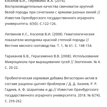
Косилов В.И., Перевойко Ж.А. (2014).
Воспроизводительные качества свиноматок крупной
белой породы при сочетании с хряками разных линий //
Известия Оренбургского государственного аграрного
университета. 6(50).-С.122-126.
Литвинов К.С., Косилов В.И. (2008). Гематологические
показатели молодняка красной степной породы //
Вестник мясного скотоводства. Т. 1, № 61. С. 148-154.
Тараканов Б.В., Герасименко В.В. (2008). Использование
Микроцикола при выращивании гусей // Зоотехния. № 4.
С. 20-22.
Пробиотическая кормовая добавка Ветаспорин-актив в
составе рациона цыплят-бройлеров / Д. Д. Хазиев, Р. Р.
Гадиев, А. Ф. Шарипова и др.// Известия Оренбургского
государственного аграрного университета. 2018. № 6(74).
С. 259-262.