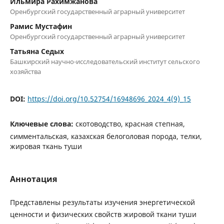
Ильмира Рахимжанова
Оренбургский государственный аграрный университет
Рамис Мустафин
Оренбургский государственный аграрный университет
Татьяна Седых
Башкирский научно-исследовательский институт сельского
хозяйства
DOI:
https://doi.org/10.52754/16948696_2024_4(9)_15
Ключевые слова:
скотоводство, красная степная,
симментальская, казахская белоголовая порода, телки,
жировая ткань туши
Аннотация
Представлены результаты изучения энергетической
ценности и физических свойств жировой ткани туши