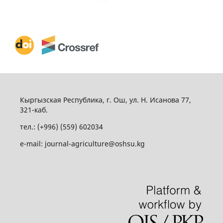
Кыргызская Республика, г. Ош, ул. Н. Исанова 77,
321-каб.
тел.: (+996) (559) 602034
e-mail: journal-agriculture@oshsu.kg