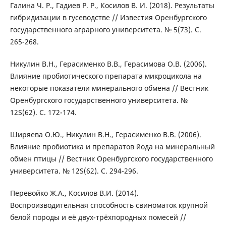
Галина Ч. Р., Гадиев Р. Р., Косилов В. И. (2018). Результаты
гибридизации в гусеводстве // Известия Оренбургского
государственного аграрного университета. № 5(73). С.
265-268.
Никулин В.Н., Герасименко В.В., Герасимова О.В. (2006).
Влияние пробиотического препарата микроцикола на
некоторые показатели минерального обмена // Вестник
Оренбургского государственного университета. №
12S(62). С. 172-174.
Ширяева О.Ю., Никулин В.Н., Герасименко В.В. (2006).
Влияние пробиотика и препаратов йода на минеральный
обмен птицы // Вестник Оренбургского государственного
университета. № 12S(62). С. 294-296.
Перевойко Ж.А., Косилов В.И. (2014).
Воспроизводительная способность свиноматок крупной
белой породы и её двух-трёхпородных помесей //