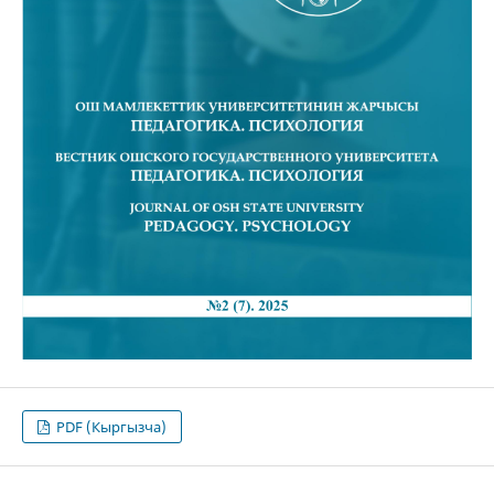
PDF (Кыргызча)