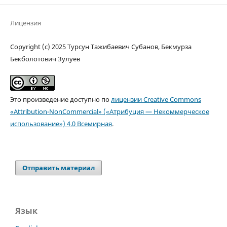
Лицензия
Copyright (c) 2025 Турсун Тажибаевич Субанов, Бекмурза
Бекболотович Зулуев
Это произведение доступно по
лицензии Creative Commons
«Attribution-NonCommercial» («Атрибуция — Некоммерческое
использование») 4.0 Всемирная
.
Отправить материал
Язык