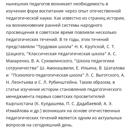
нынешних педагогов возникает необходимость в
изучении форм воспитания через опыт отечественной
педагогической науки. Как известно из страниц истории,
на возникновение ранней системы народного
просвещения в советское время повлияли несколько
педагогических течений. В те годы, этих течений
представляли “Трудовая школа” Н. К. Крупской, С. Т.
Шацкого, “Классическая педагогическая школа” А. С.
Макаренко, В. А. Сухомлинского, “Школа педагогики
сотруничества” Ш. Амонашвили, Е. Ильина, В. Шаталова
и “Психолого-педагогическая школа” Л. С. Выготского, А.
Н. Леонтьева и С. Л. Рубинштейна. Таким образом, в
статье изучение истории становления педагогического
менеджмента первых советских просветителей
Кыргызстана (К. Кулдашева, П. С. Дадабаевой, А. Э.
Измайлова и др.) возникших на основе отечественных
педагогических течений является одним из актуальных
вопросов на сегодняшний день.