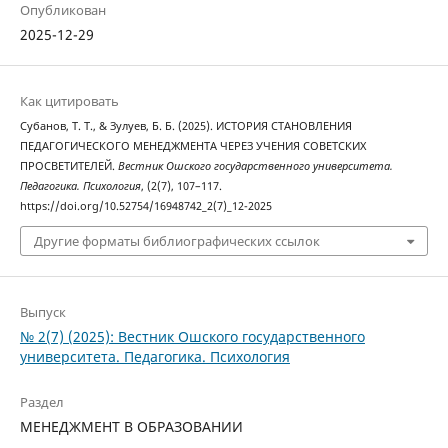
Опубликован
2025-12-29
Как цитировать
Субанов, Т. Т., & Зулуев, Б. Б. (2025). ИСТОРИЯ СТАНОВЛЕНИЯ
ПЕДАГОГИЧЕСКОГО МЕНЕДЖМЕНТА ЧЕРЕЗ УЧЕНИЯ СОВЕТСКИХ
ПРОСВЕТИТЕЛЕЙ.
Вестник Ошского государственного университета.
Педагогика. Психология
, (2(7), 107–117.
https://doi.org/10.52754/16948742_2(7)_12-2025
Другие форматы библиографических ссылок
Выпуск
№ 2(7) (2025): Вестник Ошского государственного
университета. Педагогика. Психология
Раздел
МЕНЕДЖМЕНТ В ОБРАЗОВАНИИ