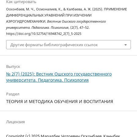
Как цитировать
Осконбаев, М. Ч., Осмоналиев, К., & Калбаева, А. Ж. (2025). ПРИМЕНЕНИЕ
ДИФФЕРЕНЦИАЛЬНЫХ УРАВНЕНИЙ ПРИ ИЗУЧЕНИИ
АЭРОГИДРОМЕХАНИКИ.
Вестник Ошского государственного
университета. Педагогика. Психология
, (2(7), 47–52.
https://doi.org/10.52754/16948742_2(7)_5-2025
Другие форматы библиографических ссылок
Выпуск
№ 2(7) (2025): Вестник Ошского государственного
университета. Педагогика. Психология
Раздел
ТЕОРИЯ И МЕТОДИКА ОБУЧЕНИЯ И ВОСПИТАНИЯ
Лицензия
Copyright (c) 2025 Маралбек Чотоевич Осконбаев, Каныбек