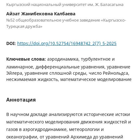
Кыргызский национальный университет им. Ж. Баласагына
Айзат Жанибековна Калбаева
№52 общеобразовательное учебное заведение «Кыргызско-
Турецкая дружба»
DOI:
https://doi.org/10.52754/16948742_2(7)_5-2025
Ключевые слова:
аэродинамика, турбулентное и
ламинарное, дифференциальные уравнения, уравнение
Эйлера, уравнение сплошной среды, число Рейнольдса,
несжимаемая жидкость, математическое моделирование
Аннотация
В научном докладе анализируются исторические истоки
математического моделирования движения жидкостей и
газов в аэрогидродинамике, метеорологии и
океанографии, от уравнений Архимеда до уравнений