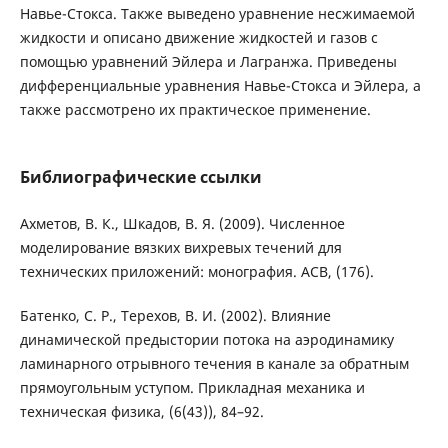
Навье-Стокса. Также выведено уравнение несжимаемой
жидкости и описано движение жидкостей и газов с
помощью уравнений Эйлера и Лагранжа. Приведены
дифференциальные уравнения Навье-Стокса и Эйлера, а
также рассмотрено их практическое применение.
Библиографические ссылки
Ахметов, В. К., Шкадов, В. Я. (2009). Численное
моделирование вязких вихревых течений для
технических приложений: монография. АСВ, (176).
Батенко, С. Р., Терехов, В. И. (2002). Влияние
динамической предыстории потока на аэродинамику
ламинарного отрывного течения в канале за обратным
прямоугольным уступом. Прикладная механика и
техническая физика, (6(43)), 84–92.