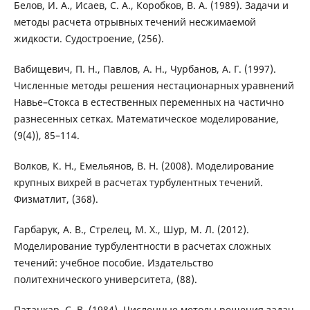
Белов, И. А., Исаев, С. А., Коробков, В. А. (1989). Задачи и
методы расчета отрывных течений несжимаемой
жидкости. Судостроение, (256).
Вабищевич, П. Н., Павлов, А. Н., Чурбанов, А. Г. (1997).
Численные методы решения нестационарных уравнений
Навье–Стокса в естественных переменных на частично
разнесенных сетках. Математическое моделирование,
(9(4)), 85–114.
Волков, К. Н., Емельянов, В. Н. (2008). Моделирование
крупных вихрей в расчетах турбулентных течений.
Физматлит, (368).
Гарбарук, А. В., Стрелец, М. Х., Шур, М. Л. (2012).
Моделирование турбулентности в расчетах сложных
течений: учебное пособие. Издательство
политехнического университета, (88).
Патанкар, С. В. (1984). Численные методы решения задач