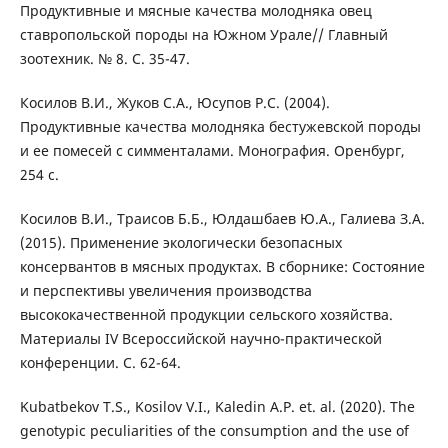
Продуктивные и мясные качества молодняка овец
ставропольской породы на Южном Урале// Главный
зоотехник. № 8. С. 35-47.
Косилов В.И., Жуков С.А., Юсупов Р.С. (2004).
Продуктивные качества молодняка бестужевской породы
и ее помесей с симменталами. Монография. Оренбург,
254 с.
Косилов В.И., Траисов Б.Б., Юлдашбаев Ю.А., Галиева З.А.
(2015). Применение экологически безопасных
консервантов в мясных продуктах. В сборнике: Состояние
и перспективы увеличения производства
высококачественной продукции сельского хозяйства.
Материалы IV Всероссийской научно-практической
конференции. С. 62-64.
Kubatbekov T.S., Kosilov V.I., Kaledin A.P. et. al. (2020). The
genotypic peculiarities of the consumption and the use of