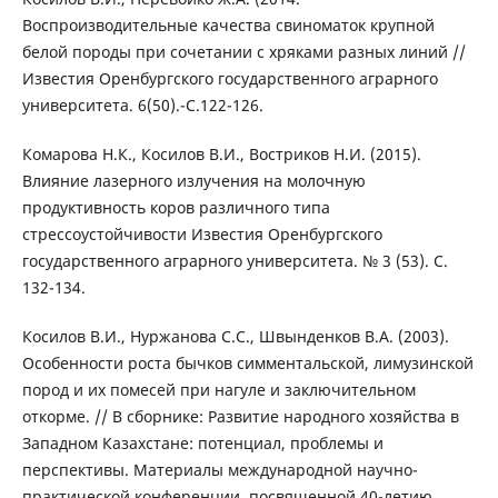
Воспроизводительные качества свиноматок крупной
белой породы при сочетании с хряками разных линий //
Известия Оренбургского государственного аграрного
университета. 6(50).-С.122-126.
Комарова Н.К., Косилов В.И., Востриков Н.И. (2015).
Влияние лазерного излучения на молочную
продуктивность коров различного типа
стрессоустойчивости Известия Оренбургского
государственного аграрного университета. № 3 (53). С.
132-134.
Косилов В.И., Нуржанова С.С., Швынденков В.А. (2003).
Особенности роста бычков симментальской, лимузинской
пород и их помесей при нагуле и заключительном
откорме. // В сборнике: Развитие народного хозяйства в
Западном Казахстане: потенциал, проблемы и
перспективы. Материалы международной научно-
практической конференции, посвященной 40-летию