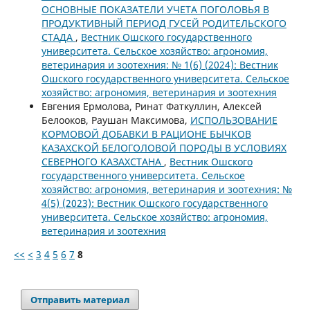
ОСНОВНЫЕ ПОКАЗАТЕЛИ УЧЕТА ПОГОЛОВЬЯ В
ПРОДУКТИВНЫЙ ПЕРИОД ГУСЕЙ РОДИТЕЛЬСКОГО
СТАДА
,
Вестник Ошского государственного
университета. Сельское хозяйство: агрономия,
ветеринария и зоотехния: № 1(6) (2024): Вестник
Ошского государственного университета. Сельское
хозяйство: агрономия, ветеринария и зоотехния
Евгения Ермолова, Ринат Фаткуллин, Алексей
Белооков, Раушан Максимова,
ИСПОЛЬЗОВАНИЕ
КОРМОВОЙ ДОБАВКИ В РАЦИОНЕ БЫЧКОВ
КАЗАХСКОЙ БЕЛОГОЛОВОЙ ПОРОДЫ В УСЛОВИЯХ
СЕВЕРНОГО КАЗАХСТАНА
,
Вестник Ошского
государственного университета. Сельское
хозяйство: агрономия, ветеринария и зоотехния: №
4(5) (2023): Вестник Ошского государственного
университета. Сельское хозяйство: агрономия,
ветеринария и зоотехния
<<
<
3
4
5
6
7
8
Отправить материал