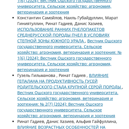
1(6) (2024): Вестник Ошского государственного
университета. Сельское хозяйство: агрономия,
ветеринария и зоотехния
Константин Самойлов, Наиль Губайдуллин, Марат
Гиниятуллин, Ринат Гадиев, Данис Хазиев,
ИСПОЛЬЗОВАНИЕ РАННИХ ПЧЕЛОПАКЕТОВ
СРЕДНЕРУССКОЙ ПОРОДЫ ПЧЕЛ В УСЛОВИЯХ
СТЕПНОЙ ЗОНЫ ЮЖНОГО УРАЛА
,
Вестник Ошского
государственного университета. Сельское
хозяйство: агрономия, ветеринария и зоотехния: №
1(6) (2024): Вестник Ошского государственного
университета. Сельское хозяйство: агрономия,
ветеринария и зоотехния
Гузель Гильманова , Ринат Гадиев ,
ВЛИЯНИЕ
ГЕПАЛАНА НА ПРОДУКТИВНОСТЬ ГУСЕЙ
РОДИТЕЛЬСКОГО СТАДА КРУПНОЙ СЕРОЙ ПОРОДЫ
,
Вестник Ошского государственного университета.
Сельское хозяйство: агрономия, ветеринария и
зоотехния: № 2(7) (2024): Вестник Ошского
государственного университета. Сельское
хозяйство: агрономия, ветеринария и зоотехния
Ринат Гадиев, Данис Хазиев, Альфия Гайфуллина,
ВЛИЯНИЕ ВОЗРАСТНЫХ ОСОБЕННОСТЕЙ НА