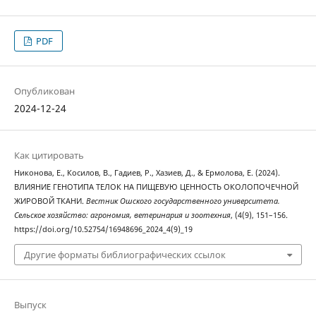
PDF
Опубликован
2024-12-24
Как цитировать
Никонова, Е., Косилов, В., Гадиев, Р., Хазиев, Д., & Ермолова, Е. (2024).
ВЛИЯНИЕ ГЕНОТИПА ТЕЛОК НА ПИЩЕВУЮ ЦЕННОСТЬ ОКОЛОПОЧЕЧНОЙ
ЖИРОВОЙ ТКАНИ.
Вестник Ошского государственного университета.
Сельское хозяйство: агрономия, ветеринария и зоотехния
, (4(9), 151–156.
https://doi.org/10.52754/16948696_2024_4(9)_19
Другие форматы библиографических ссылок
Выпуск