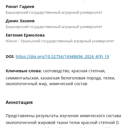
Ринат Гадиев
Башкирский государственный аграрный университет
Данис Хазиев
Башкирский государственный аграрный университет
Евгения Ермолова
Южно – Уральский государственный аграрный университет
DOI:
https://doi.org/10.52754/16948696_2024_4(9)_19
Ключевые слова:
скотоводство, красная степная,
симментальская, казахская белоголовая порода, телки,
околопочечный жир, химический состав
Аннотация
Представлены результаты изучения химического состава
околопочечной жировой ткани телок красной степной (I