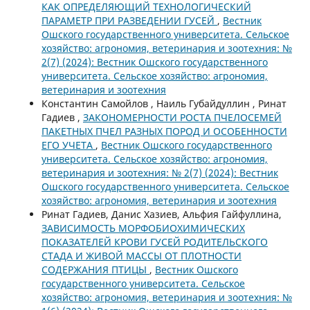
КАК ОПРЕДЕЛЯЮЩИЙ ТЕХНОЛОГИЧЕСКИЙ
ПАРАМЕТР ПРИ РАЗВЕДЕНИИ ГУСЕЙ
,
Вестник
Ошского государственного университета. Сельское
хозяйство: агрономия, ветеринария и зоотехния: №
2(7) (2024): Вестник Ошского государственного
университета. Сельское хозяйство: агрономия,
ветеринария и зоотехния
Константин Самойлов , Наиль Губайдуллин , Ринат
Гадиев ,
ЗАКОНОМЕРНОСТИ РОСТА ПЧЕЛОСЕМЕЙ
ПАКЕТНЫХ ПЧЕЛ РАЗНЫХ ПОРОД И ОСОБЕННОСТИ
ЕГО УЧЕТА
,
Вестник Ошского государственного
университета. Сельское хозяйство: агрономия,
ветеринария и зоотехния: № 2(7) (2024): Вестник
Ошского государственного университета. Сельское
хозяйство: агрономия, ветеринария и зоотехния
Ринат Гадиев, Данис Хазиев, Альфия Гайфуллина,
ЗАВИСИМОСТЬ МОРФОБИОХИМИЧЕСКИХ
ПОКАЗАТЕЛЕЙ КРОВИ ГУСЕЙ РОДИТЕЛЬСКОГО
СТАДА И ЖИВОЙ МАССЫ ОТ ПЛОТНОСТИ
СОДЕРЖАНИЯ ПТИЦЫ
,
Вестник Ошского
государственного университета. Сельское
хозяйство: агрономия, ветеринария и зоотехния: №