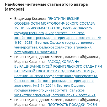
Наиболее читаемые статьи этого автора
(авторов)
Владимир Косилов,
ГЕНОТИПИЧЕСКИЕ
ОСОБЕННОСТИ МОРФОЛОГИЧЕСКОГО СОСТАВА
ТУШИ БЫЧКОВ-КАСТРАТОВ
,
Вестник Ошского
государственного университета. Сельское
хозяйство: агрономия, ветеринария и зоотехния: №
1(10) (2025): Вестник Ошского государственного
университета. Сельское хозяйство: агрономия,
ветеринария и зоотехния
Ринат Гадиев , Данис Хазиев , Альфия Гайфуллина ,
Марина Казанина ,
РАСХОД КОРМА НА
ВЫРАЩИВАНИЕ ГУСЕЙ РОДИТЕЛЬСКОГО СТАДА ПРИ
РАЗЛИЧНОЙ ПЛОТНОСТИ СОДЕРЖАНИЯ ПТИЦЫ
,
Вестник Ошского государственного университета.
Сельское хозяйство: агрономия, ветеринария и
зоотехния: № 2(7) (2024): Вестник Ошского
государственного университета. Сельское
хозяйство: агрономия, ветеринария и зоотехния
Ринат Гадиев , Данис Хазиев , Альфия Гайфуллина ,
Марина Казанина ,
ПЛОТНОСТЬ ПОСАДКИ ГУСЕЙ