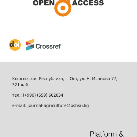
Кыргызская Республика, г. Ош, ул. Н. Исанова 77,
321-каб.
тел.: (+996) (559) 602034
e-mail: journal-agriculture@oshsu.kg