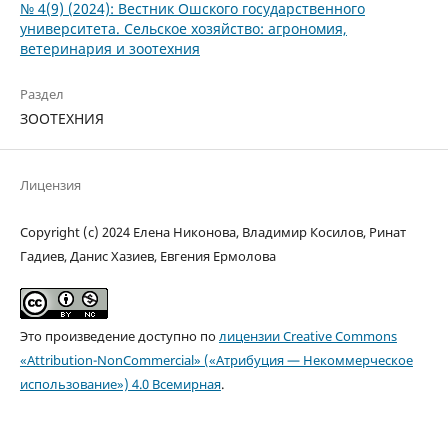
№ 4(9) (2024): Вестник Ошского государственного
университета. Сельское хозяйство: агрономия,
ветеринария и зоотехния
Раздел
ЗООТЕХНИЯ
Лицензия
Copyright (c) 2024 Елена Никонова, Владимир Косилов, Ринат
Гадиев, Данис Хазиев, Евгения Ермолова
Это произведение доступно по
лицензии Creative Commons
«Attribution-NonCommercial» («Атрибуция — Некоммерческое
использование») 4.0 Всемирная
.