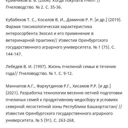
Кривчиков В. В. (2004). Когда покупать пчел? //
Пчеловодство. № 2. С. 35-36.
Кубабеков Т. С., Косилов В. И., Даминов Р. Р. [и др.] (2019).
Фармак токсикологическая характеристика
энтеросорбента Экосил и его применение в
ветеринарной практике// Известия Оренбургского
государственного аграрного университета. № 1 (75). С.
144-147.
Лебедев В. И. (1997). Жизнь пчелиной семьи в течение
года// Пчеловодство. № 1. С. 9-12.
Маннапов А.Г., Фархутдинов Р.Г., Хисамов Р.Р. [и др.]
(2021). Разработка технологии весенне-летней подготовки
пчелиных семей к продуктивному медосбору в условиях
северной лесостепной зоны Республики Башкортостан/ //
Известия Оренбургского государственного аграрного
университета. № 5 (91). С. 263-268.