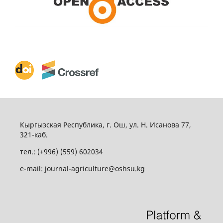
Кыргызская Республика, г. Ош, ул. Н. Исанова 77,
321-каб.
тел.: (+996) (559) 602034
e-mail: journal-agriculture@oshsu.kg