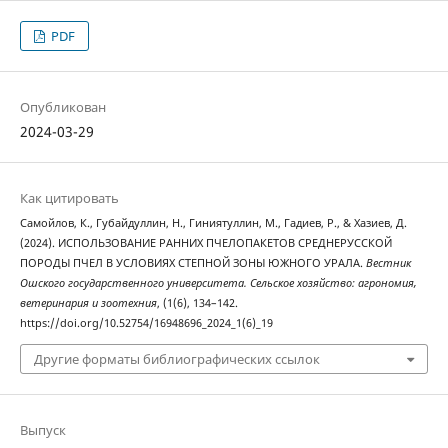
PDF
Опубликован
2024-03-29
Как цитировать
Самойлов, К., Губайдуллин, Н., Гиниятуллин, М., Гадиев, Р., & Хазиев, Д.
(2024). ИСПОЛЬЗОВАНИЕ РАННИХ ПЧЕЛОПАКЕТОВ СРЕДНЕРУССКОЙ
ПОРОДЫ ПЧЕЛ В УСЛОВИЯХ СТЕПНОЙ ЗОНЫ ЮЖНОГО УРАЛА.
Вестник
Ошского государственного университета. Сельское хозяйство: агрономия,
ветеринария и зоотехния
, (1(6), 134–142.
https://doi.org/10.52754/16948696_2024_1(6)_19
Другие форматы библиографических ссылок
Выпуск