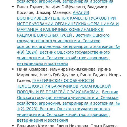
хозяйство: агрономия, ветеринария и зоотехния
Ринат Гадиев, Альфия Гайфуллина, Владимир
Косилов, Шахмар Мамедов,
АНАЛИЗ
ВОСПРОИЗВОДИТЕЛЬНЫХ КАЧЕСТВ ГУСАКОВ ПРИ
ИСПОЛЬЗОВАНИИ ОРГАНИЧЕСКИХ ФОРМ ЦИНКА И
МАРГАНЦА В РАЗЛИЧНЫХ КОМБИНАЦИЯХ В
РАЦИОНЕ ВЗРОСЛЫХ ГУСЕЙ
,
Вестник Ошского
государственного университета. Сельское
хозяйство: агрономия, ветеринария и зоотехния: №
4(9) (2024): Вестник Ошского государственного
университета. Сельское хозяйство: агрономия,
ветеринария и зоотехния
Нина Комарова, Ильмира Рахимжанова, Ирина
Миронова, Наиль Губайдуллин, Ринат Гадиев, Игорь
Газеев,
ГЕНЕТИЧЕСКИЕ ОСОБЕННОСТИ
ТЕЛОСЛОЖЕНИЯ БАРАНЧИКОВ РОМАНОВСКОЙ
ПОРОДЫ И ЕЕ ПОМЕСЕЙ С ЭДИЛЬБАЯМИ
,
Вестник
Ошского государственного университета. Сельское
хозяйство: агрономия, ветеринария и зоотехния: №
1(2) (2023): Вестник Ошского государственного
университета. Сельское хозяйство: агрономия,
ветеринария и зоотехния
Владимир Косилов, Елена Никонова, Ольга Быкова,