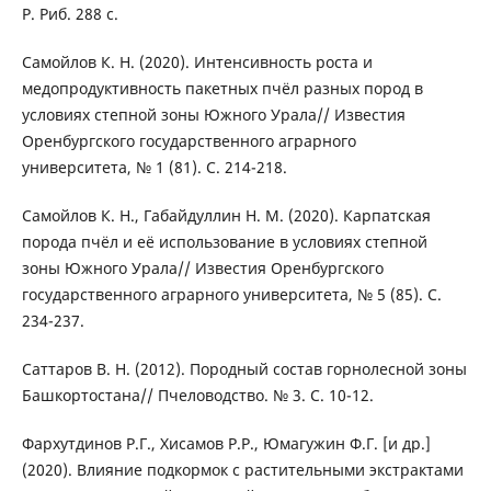
Р. Риб. 288 с.
Самойлов К. Н. (2020). Интенсивность роста и
медопродуктивность пакетных пчёл разных пород в
условиях степной зоны Южного Урала// Известия
Оренбургского государственного аграрного
университета, № 1 (81). С. 214-218.
Самойлов К. Н., Габайдуллин Н. М. (2020). Карпатская
порода пчёл и её использование в условиях степной
зоны Южного Урала// Известия Оренбургского
государственного аграрного университета, № 5 (85). С.
234-237.
Саттаров В. Н. (2012). Породный состав горнолесной зоны
Башкортостана// Пчеловодство. № 3. С. 10-12.
Фархутдинов Р.Г., Хисамов Р.Р., Юмагужин Ф.Г. [и др.]
(2020). Влияние подкормок с растительными экстрактами