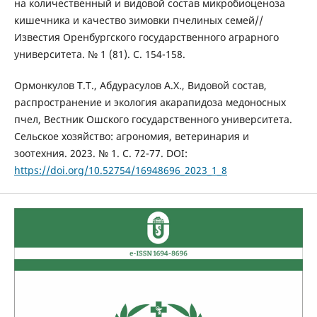
на количественный и видовой состав микробиоценоза
кишечника и качество зимовки пчелиных семей//
Известия Оренбургского государственного аграрного
университета. № 1 (81). С. 154-158.
Ормонкулов Т.Т., Абдурасулов А.Х., Видовой состав,
распространение и экология акарапидоза медоносных
пчел, Вестник Ошского государственного университета.
Сельское хозяйство: агрономия, ветеринария и
зоотехния. 2023. № 1. С. 72-77. DOI:
https://doi.org/10.52754/16948696_2023_1_8