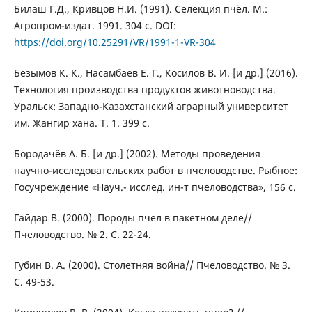
Билаш Г.Д., Кривцов Н.И. (1991). Селекция пчёл. М.:
Агропром-издат. 1991. 304 с. DOI:
https://doi.org/10.25291/VR/1991-1-VR-304
Безымов К. К., Насамбаев Е. Г., Косилов В. И. [и др.] (2016).
Технология производства продуктов животноводства.
Уральск: Западно-Казахстанский аграрный университет
им. Жангир хана. Т. 1. 399 с.
Бородачёв А. Б. [и др.] (2002). Методы проведения
научно-исследовательских работ в пчеловодстве. Рыбное:
Госучреждение «Науч.- исслед. ин-т пчеловодства», 156 с.
Гайдар В. (2000). Породы пчел в пакетном деле//
Пчеловодство. № 2. С. 22-24.
Губин В. А. (2000). Столетняя война// Пчеловодство. № 3.
С. 49-53.