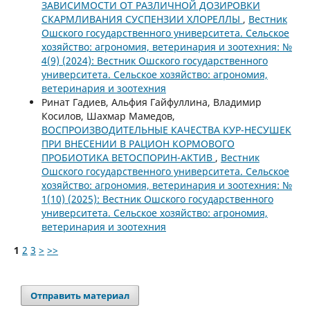
ЗАВИСИМОСТИ ОТ РАЗЛИЧНОЙ ДОЗИРОВКИ
СКАРМЛИВАНИЯ СУСПЕНЗИИ ХЛОРЕЛЛЫ
,
Вестник
Ошского государственного университета. Сельское
хозяйство: агрономия, ветеринария и зоотехния: №
4(9) (2024): Вестник Ошского государственного
университета. Сельское хозяйство: агрономия,
ветеринария и зоотехния
Ринат Гадиев, Альфия Гайфуллина, Владимир
Косилов, Шахмар Мамедов,
ВОСПРОИЗВОДИТЕЛЬНЫЕ КАЧЕСТВА КУР-НЕСУШЕК
ПРИ ВНЕСЕНИИ В РАЦИОН КОРМОВОГО
ПРОБИОТИКА ВЕТОСПОРИН-АКТИВ
,
Вестник
Ошского государственного университета. Сельское
хозяйство: агрономия, ветеринария и зоотехния: №
1(10) (2025): Вестник Ошского государственного
университета. Сельское хозяйство: агрономия,
ветеринария и зоотехния
1
2
3
>
>>
Отправить материал