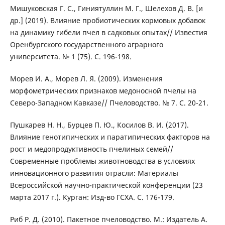
Мишуковская Г. С., Гиниятуллин М. Г., Шелехов Д. В. [и
др.] (2019). Влияние пробиотических кормовых добавок
на динамику гибели пчел в садковых опытах// Известия
Оренбургского государственного аграрного
университета. № 1 (75). С. 196-198.
Морев И. А., Морев Л. Я. (2009). Изменения
морфометрических признаков медоносной пчелы на
Северо-Западном Кавказе// Пчеловодство. № 7. С. 20-21.
Пушкарев Н. Н., Бурцев П. Ю., Косилов В. И. (2017).
Влияние генотипических и паратипических факторов на
рост и медопродуктивность пчелиных семей//
Современные проблемы животноводства в условиях
инновационного развития отрасли: Материалы
Всероссийской научно-практической конференции (23
марта 2017 г.). Курган: Изд-во ГСХА. С. 176-179.
Риб Р. Д. (2010). Пакетное пчеловодство. М.: Издатель А.