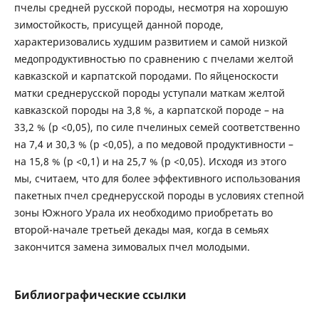
пчелы средней русской породы, несмотря на хорошую
зимостойкость, присущей данной породе,
характеризовались худшим развитием и самой низкой
медопродуктивностью по сравнению с пчелами желтой
кавказской и карпатской породами. По яйценоскости
матки среднерусской породы уступали маткам желтой
кавказской породы на 3,8 %, а карпатской породе – на
33,2 % (р <0,05), по силе пчелиных семей соответственно
на 7,4 и 30,3 % (р <0,05), а по медовой продуктивности –
на 15,8 % (р <0,1) и на 25,7 % (р <0,05). Исходя из этого
мы, считаем, что для более эффективного использования
пакетных пчел среднерусской породы в условиях степной
зоны Южного Урала их необходимо приобретать во
второй-начале третьей декады мая, когда в семьях
закончится замена зимовалых пчел молодыми.
Библиографические ссылки