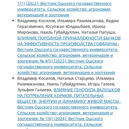
1(1) (2022): Вестник Ошского государственного
университета. Сельское хозяйство: агрономия,
ветеринария и зоотехния
Владимир Косилов, Ильмира Рахимжанова, Вадим
Герасименко, Юсупжан Юлдашбаев, Ирина
Миронова, Наиль Губайдуллин, Наталья Папуша,
ВЛИЯНИЕ ПОРОДНОЙ ПРИНАДЛЕЖНОСТИ БЫЧКОВ
НА ЭФФЕКТИВНОСТЬ ПРОИЗВОДСТВА ГОВЯДИНЫ
,
Вестник Ошского государственного университета.
Сельское хозяйство: агрономия, ветеринария и
зоотехния: № 4(5) (2023): Вестник Ошского
государственного университета. Сельское
хозяйство: агрономия, ветеринария и зоотехния
Владимир Косилов, Наталья Старцева, Ильмира
Рахимжанова, Наиль Губайдуллин, Игорь Газеев,
Зульфия Галиева,
ВЛИЯНИЕ ГЕНОТИПА ВАЛУШКОВ
НА ПОТРЕБЛЕНИЕ КОРМОВ, ПИТАТЕЛЬНЫХ
ВЕЩЕСТВ, ЭНЕРГИИ И ДИНАМИКУ ЖИВОЙ МАССЫ
,
Вестник Ошского государственного университета.
Сельское хозяйство: агрономия, ветеринария и
зоотехния: № 1(6) (2024): Вестник Ошского
государственного университета. Сельское