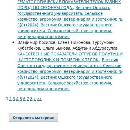
ГЕМАТОЛОГИЧЕСКИЕ ПОКАЗАТЕЛИ ТЕЛОК РАЗНЫХ
ПОРОД ПО СЕЗОНАМ ГОДА
,
Вестник Ошского
государственного университета. Сельское
хозяйство: агрономия, ветеринария и зоотехния: №
3(8) (2024): Вестник Ошского государственного
университета. Сельское хозяйство: агрономия,
ветеринария и зоотехния
Владимир Косилов, Елена Никонова, Турсумбай
Кубатбеков, Ольга Быкова, Абдугани Абдурасулов,
КАЧЕСТВЕННЫЕ ПОКАЗАТЕЛИ ОТРУБОВ ПОЛУТУШИ
ЧИСТОПОРОДНЫХ И ПОМЕСНЫХ ТЕЛОК
,
Вестник
Ошского государственного университета. Сельское
хозяйство: агрономия, ветеринария и зоотехния: №
4(9) (2024): Вестник Ошского государственного
университета. Сельское хозяйство: агрономия,
ветеринария и зоотехния
1
2
3
4
5
6
7
8
>
>>
Отправить материал