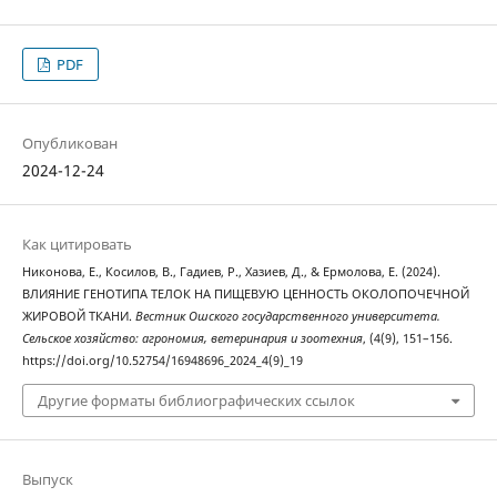
PDF
Опубликован
2024-12-24
Как цитировать
Никонова, Е., Косилов, В., Гадиев, Р., Хазиев, Д., & Ермолова, Е. (2024).
ВЛИЯНИЕ ГЕНОТИПА ТЕЛОК НА ПИЩЕВУЮ ЦЕННОСТЬ ОКОЛОПОЧЕЧНОЙ
ЖИРОВОЙ ТКАНИ.
Вестник Ошского государственного университета.
Сельское хозяйство: агрономия, ветеринария и зоотехния
, (4(9), 151–156.
https://doi.org/10.52754/16948696_2024_4(9)_19
Другие форматы библиографических ссылок
Выпуск