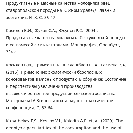
Продуктивные и мясные качества молодняка овец
ставропольской породы на Южном Урале// Главный
зоотехник. № 8. С. 35-47.
Косилов В.И., Жуков С.А., Юсупов Р.С. (2004).
Продуктивные качества молодняка бестужевской породы
и ее помесей с симменталами. Монография. Оренбург,
254 с.
Косилов В.И., Траисов Б.Б., Юлдашбаев Ю.А., Галиева З.А.
(2015). Применение экологически безопасных
консервантов в мясных продуктах. В сборнике: Состояние
и перспективы увеличения производства
высококачественной продукции сельского хозяйства.
Материалы IV Всероссийской научно-практической
конференции. С. 62-64.
Kubatbekov T.S., Kosilov V.I., Kaledin A.P. et. al. (2020). The
genotypic peculiarities of the consumption and the use of