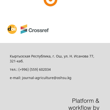
Кыргызская Республика, г. Ош, ул. Н. Исанова 77,
321-каб.
тел.: (+996) (559) 602034
e-mail: journal-agriculture@oshsu.kg