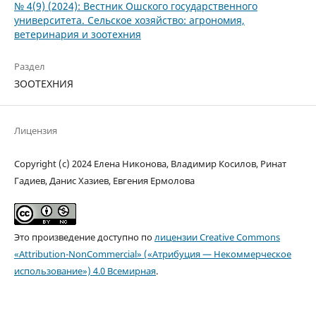
№ 4(9) (2024): Вестник Ошского государственного
университета. Сельское хозяйство: агрономия,
ветеринария и зоотехния
Раздел
ЗООТЕХНИЯ
Лицензия
Copyright (c) 2024 Елена Никонова, Владимир Косилов, Ринат
Гадиев, Данис Хазиев, Евгения Ермолова
Это произведение доступно по
лицензии Creative Commons
«Attribution-NonCommercial» («Атрибуция — Некоммерческое
использование») 4.0 Всемирная
.