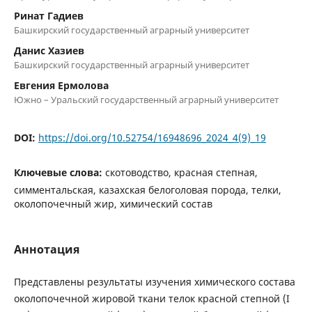
Ринат Гадиев
Башкирский государственный аграрный университет
Данис Хазиев
Башкирский государственный аграрный университет
Евгения Ермолова
Южно – Уральский государственный аграрный университет
DOI:
https://doi.org/10.52754/16948696_2024_4(9)_19
Ключевые слова:
скотоводство, красная степная,
симментальская, казахская белоголовая порода, телки,
околопочечный жир, химический состав
Аннотация
Представлены результаты изучения химического состава
околопочечной жировой ткани телок красной степной (I