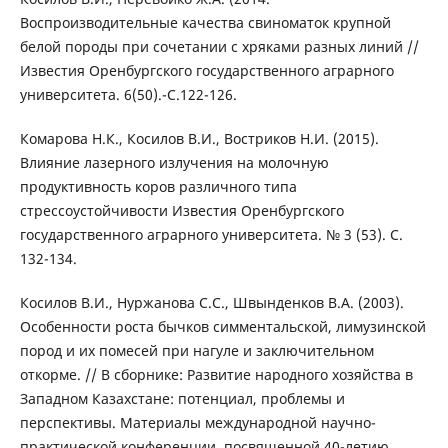
Воспроизводительные качества свиноматок крупной
белой породы при сочетании с хряками разных линий //
Известия Оренбургского государственного аграрного
университета. 6(50).-С.122-126.
Комарова Н.К., Косилов В.И., Востриков Н.И. (2015).
Влияние лазерного излучения на молочную
продуктивность коров различного типа
стрессоустойчивости Известия Оренбургского
государственного аграрного университета. № 3 (53). С.
132-134.
Косилов В.И., Нуржанова С.С., Швынденков В.А. (2003).
Особенности роста бычков симментальской, лимузинской
пород и их помесей при нагуле и заключительном
откорме. // В сборнике: Развитие народного хозяйства в
Западном Казахстане: потенциал, проблемы и
перспективы. Материалы международной научно-
практической конференции, посвященной 40-летию