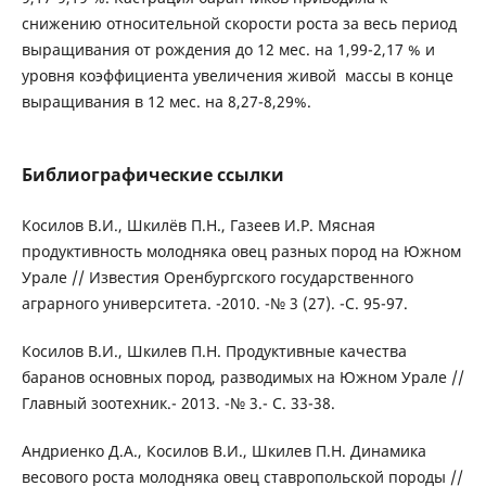
снижению относительной скорости роста за весь период
выращивания от рождения до 12 мес. на 1,99-2,17 % и
уровня коэффициента увеличения живой массы в конце
выращивания в 12 мес. на 8,27-8,29%.
Библиографические ссылки
Косилов В.И., Шкилёв П.Н., Газеев И.Р. Мясная
продуктивность молодняка овец разных пород на Южном
Урале // Известия Оренбургского государственного
аграрного университета. -2010. -№ 3 (27). -С. 95-97.
Косилов В.И., Шкилев П.Н. Продуктивные качества
баранов основных пород, разводимых на Южном Урале //
Главный зоотехник.- 2013. -№ 3.- С. 33-38.
Андриенко Д.А., Косилов В.И., Шкилев П.Н. Динамика
весового роста молодняка овец ставропольской породы //