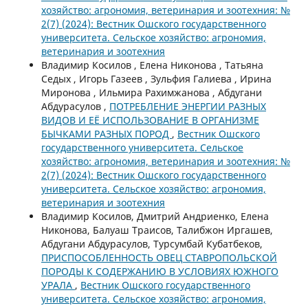
хозяйство: агрономия, ветеринария и зоотехния: №
2(7) (2024): Вестник Ошского государственного
университета. Сельское хозяйство: агрономия,
ветеринария и зоотехния
Владимир Косилов , Елена Никонова , Татьяна
Седых , Игорь Газеев , Зульфия Галиева , Ирина
Миронова , Ильмира Рахимжанова , Абдугани
Абдурасулов ,
ПОТРЕБЛЕНИЕ ЭНЕРГИИ РАЗНЫХ
ВИДОВ И ЕЁ ИСПОЛЬЗОВАНИЕ В ОРГАНИЗМЕ
БЫЧКАМИ РАЗНЫХ ПОРОД
,
Вестник Ошского
государственного университета. Сельское
хозяйство: агрономия, ветеринария и зоотехния: №
2(7) (2024): Вестник Ошского государственного
университета. Сельское хозяйство: агрономия,
ветеринария и зоотехния
Владимир Косилов, Дмитрий Андриенко, Елена
Никонова, Балуаш Траисов, Талибжон Иргашев,
Абдугани Абдурасулов, Турсумбай Кубатбеков,
ПРИСПОСОБЛЕННОСТЬ ОВЕЦ СТАВРОПОЛЬСКОЙ
ПОРОДЫ К СОДЕРЖАНИЮ В УСЛОВИЯХ ЮЖНОГО
УРАЛА
,
Вестник Ошского государственного
университета. Сельское хозяйство: агрономия,