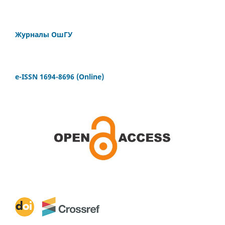
Журналы ОшГУ
e-ISSN 1694-8696 (Online)