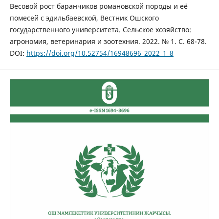
Весовой рост баранчиков романовской породы и её
помесей с эдильбаевской, Вестник Ошского
государственного университета. Сельское хозяйство:
агрономия, ветеринария и зоотехния. 2022. № 1. С. 68-78.
DOI:
https://doi.org/10.52754/16948696_2022_1_8