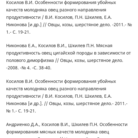
Косилов В.И. Особенности формирования убойных
качеств молодняка овец разного направления
продуктивности / В.И. Косилов, П.Н. Шкилев, Е.А.
Никонова [и др.] // Овцы, козы, шерстяное дело. -2011.- №
1.- С. 19-21.
Никонова Е.А., Косилов В.И., Шкилев П.Н. Мясная
продуктивность овец цигайской породы в зависимости от
полового диморфизма // Овцы, козы, шерстяное дело.
-2008. -№ 4. -С. 38-40.
Косилов В.И. Особенности формирования убойных
качеств молодняка овец разного направления
продуктивности / В.И. Косилов, П.Н. Шкилев, Е.А.
Никонова [и др.]. // Овцы, козы, шерстяное дело.- 2011.-
№ 1.- С. 19-21.
Андриенко Д.А., Косилов В.И., Шкилев П.Н. Особенности
формирования мясных качеств молодняка овец