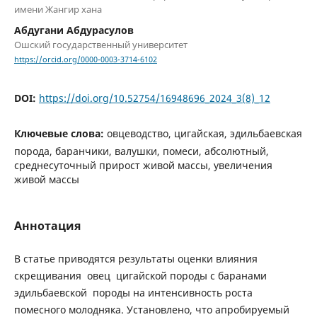
имени Жангир хана
Абдугани Абдурасулов
Ошский государственный университет
https://orcid.org/0000-0003-3714-6102
DOI:
https://doi.org/10.52754/16948696_2024_3(8)_12
Ключевые слова:
овцеводство, цигайская, эдильбаевская
порода, баранчики, валушки, помеси, абсолютный,
среднесуточный прирост живой массы, увеличения
живой массы
Аннотация
В статье приводятся результаты оценки влияния
скрещивания овец цигайской породы с баранами
эдильбаевской породы на интенсивность роста
помесного молодняка. Установлено, что апробируемый