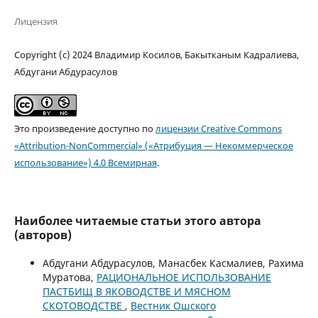
Лицензия
Copyright (c) 2024 Владимир Косилов, Бакытканым Кадралиева,
Абдугани Абдурасулов
Это произведение доступно по
лицензии Creative Commons
«Attribution-NonCommercial» («Атрибуция — Некоммерческое
использование») 4.0 Всемирная
.
Наиболее читаемые статьи этого автора
(авторов)
Абдугани Абдурасулов, Манасбек Касмалиев, Рахима
Муратова,
РАЦИОНАЛЬНОЕ ИСПОЛЬЗОВАНИЕ
ПАСТБИЩ В ЯКОВОДСТВЕ И МЯСНОМ
СКОТОВОДСТВЕ
,
Вестник Ошского