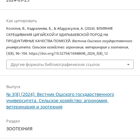
Как цитировать
Косилов, В., Кадралиева, Б., & Абдурасулов, А. (2024). ВЛИЯНИЕ
СКРЕЩИВАНИЯ ЦИГАЙСКОЙ И ЭДИЛЬБАЕВСКОЙ ПОРОД НА
ПРОДУКТИВНЫЕ КАЧЕСТВА ПОМЕСЕЙ.
Вестник Ошского государственного
университета. Сельское хозяйство: агрономия, ветеринария и зоотехния
,
(3(8), 96–104. https://doi.org/10.52754/16948696_2024_3(8)_12
Другие форматы библиографических ссылок
Выпуск
№ 3(8) (2024): Вестник Ошского государственного
университета. Сельское хозяйство: агрономия,
ветеринария и зоотехния
Раздел
ЗООТЕХНИЯ