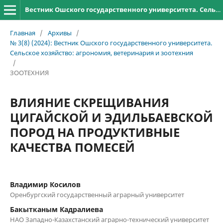
Вестник Ошского государственного университета. Сельское хозяйство: агрономия, ветеринария и зоотехния
Главная
/
Архивы
/
№ 3(8) (2024): Вестник Ошского государственного университета.
Сельское хозяйство: агрономия, ветеринария и зоотехния
/
ЗООТЕХНИЯ
ВЛИЯНИЕ СКРЕЩИВАНИЯ
ЦИГАЙСКОЙ И ЭДИЛЬБАЕВСКОЙ
ПОРОД НА ПРОДУКТИВНЫЕ
КАЧЕСТВА ПОМЕСЕЙ
Владимир Косилов
Оренбургский государственный аграрный университет
Бакытканым Кадралиева
НАО Западно-Казахстанский аграрно-технический университет