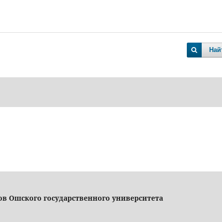
Най
ов Ошского государственного университета