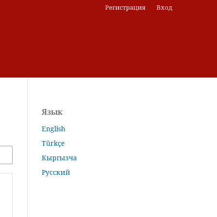
Регистрация
Вход
Язык
English
Türkçe
Кыргызча
Русский