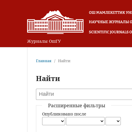
Журналы ОшГУ
Главная
/
Найти
Найти
Расширенные фильтры
Опубликовано после