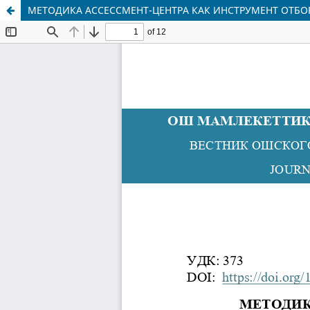
МЕТОДИКА АССЕССМЕНТ-ЦЕНТРА КАК ИНСТРУМЕНТ ОТБ