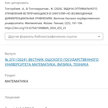
Как цитировать
Токторбаев , А., & Токтомуратова , Ж. (2024). ЗАДАЧА ОПТИМАЛЬНОГО
УПРАВЛЕНИЯ ВСТЕРЕЧАЮЩИХСЯ В СИНГУЛЯР-НО ВОЗМУЩЕННЫХ
ДИФФЕРЕНЦИАЛЬНЫХ УРАВНЕНИЯХ.
Вестник Ошского государственного
университета. Математика. Физика. Техника
, (2(5), 191–194.
https://doi.org/10.52754/16948645_2024_2(5)_23
Другие форматы библиографических ссылок
Выпуск
№ 2(5) (2024): ВЕСТНИК ОШСКОГО ГОСУДАРСТВЕННОГО
УНИВЕРСИТЕТА МАТЕМАТИКА. ФИЗИКА. ТЕХНИКА
Раздел
МАТЕМАТИКА
Лицензия