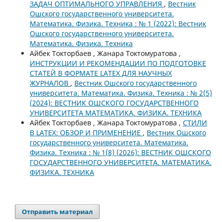
ЗАДАЧ ОПТИМАЛЬНОГО УПРАВЛЕНИЯ
,
Вестник
Ошского государственного университета.
Математика. Физика. Техника : № 1 (2022): Вестник
Ошского государственного университета.
Математика. Физика. Техника
Айбек Токторбаев , Жанара Токтомуратова ,
ИНСТРУКЦИИ И РЕКОМЕНДАЦИИ ПО ПОДГОТОВКЕ
СТАТЕЙ В ФОРМАТЕ LATEX ДЛЯ НАУЧНЫХ
ЖУРНАЛОВ
,
Вестник Ошского государственного
университета. Математика. Физика. Техника : № 2(5)
(2024): ВЕСТНИК ОШСКОГО ГОСУДАРСТВЕННОГО
УНИВЕРСИТЕТА МАТЕМАТИКА. ФИЗИКА. ТЕХНИКА
Айбек Токторбаев , Жанара Токтомуратова ,
СТИЛИ
В LATEX: ОБЗОР И ПРИМЕНЕНИЕ
,
Вестник Ошского
государственного университета. Математика.
Физика. Техника : № 1(8) (2026): ВЕСТНИК ОШСКОГО
ГОСУДАРСТВЕННОГО УНИВЕРСИТЕТА. МАТЕМАТИКА.
ФИЗИКА. ТЕХНИКА
Отправить материал