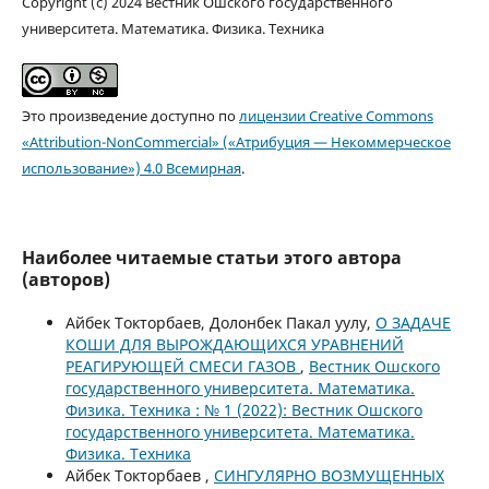
Copyright (c) 2024 Вестник Ошского государственного
университета. Математика. Физика. Техника
Это произведение доступно по
лицензии Creative Commons
«Attribution-NonCommercial» («Атрибуция — Некоммерческое
использование») 4.0 Всемирная
.
Наиболее читаемые статьи этого автора
(авторов)
Айбек Токторбаев, Долонбек Пакал уулу,
О ЗАДАЧЕ
КОШИ ДЛЯ ВЫРОЖДАЮЩИХСЯ УРАВНЕНИЙ
РЕАГИРУЮЩЕЙ СМЕСИ ГАЗОВ
,
Вестник Ошского
государственного университета. Математика.
Физика. Техника : № 1 (2022): Вестник Ошского
государственного университета. Математика.
Физика. Техника
Айбек Токторбаев ,
СИНГУЛЯРНО ВОЗМУЩЕННЫХ