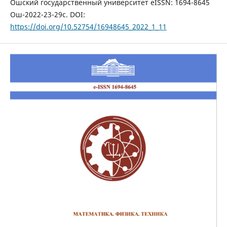
Ошский государственный университет eISSN: 1694-8645
Ош-2022-23-29с. DOI:
https://doi.org/10.52754/16948645_2022_1_11