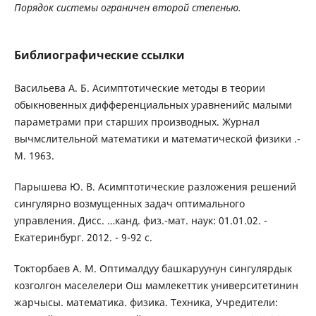
Порядок системы ограничен второй степенью.
Библиографические ссылки
Васильева А. Б. Асимптотические методы в теории
обыкновенных дифференциальных уравненийс малыми
параметрами при старших производных. Журнал
вычмслительной математики и математической физики .-
М. 1963.
Парышева Ю. В. Асимптотические разложения решений
сингулярно возмущенных задач оптимального
управления. Дисс. …канд. физ.-мат. наук: 01.01.02. -
Екатеринбург. 2012. - 9-92 с.
Токторбаев А. М. Оптималдуу башкаруунун сингулярдык
козголгон маселелери Ош мамлекеттик университетинин
жарчысы. математика. физика. Техника, Учредители: