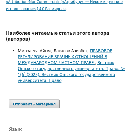
«Attribution-NonCommercial» («Атрибуция — Некоммерческое
использование») 4.0 Всемирная
.
Наиболее читаемые статьи этого автора
(авторов)
Мирзаева Айгүл, Бакасов Азизбек,
ПРАВОВОЕ
РЕГУЛИРОВАНИЕ БРАЧНЫХ ОТНОШЕНИЙ В
МЕЖДУНАРОДНОМ ЧАСТНОМ ПРАВЕ
,
Вестник
Ошского государственного университета. Право: №
1(6) (2025): Вестник Ошского государственного
университета. Право
Отправить материал
Язык