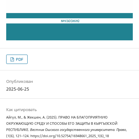
PDF
Опубликован
2025-06-25
Как цитировать
Айгүл, М., & Жекшен, А. (2025). ПРАВО НА БЛАГОПРИЯТНУЮ
ОКРУЖАЮЩУЮ СРЕДУ И СПОСОБЫ ЕГО ЗАЩИТЫ В КЫРГЫЗСКОЙ
РЕСПУБЛИКЕ.
Вестник Ошского государственного университета. Право
,
(1(6), 121–124. https://doi.org/10.52754/16948661_2025_1(6)_18