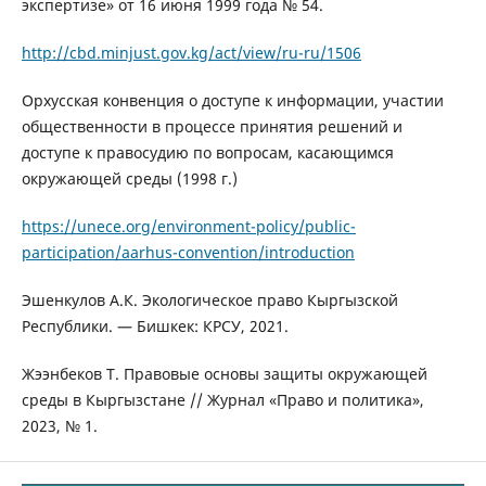
экспертизе» от 16 июня 1999 года № 54.
http://cbd.minjust.gov.kg/act/view/ru-ru/1506
Орхусская конвенция о доступе к информации, участии
общественности в процессе принятия решений и
доступе к правосудию по вопросам, касающимся
окружающей среды (1998 г.)
https://unece.org/environment-policy/public-
participation/aarhus-convention/introduction
Эшенкулов А.К. Экологическое право Кыргызской
Республики. — Бишкек: КРСУ, 2021.
Жээнбеков Т. Правовые основы защиты окружающей
среды в Кыргызстане // Журнал «Право и политика»,
2023, № 1.