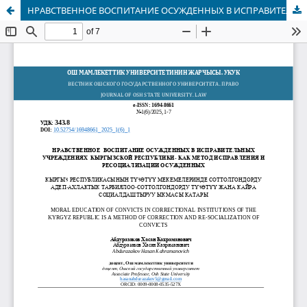
НРАВСТВЕННОЕ ВОСПИТАНИЕ ОСУЖДЕННЫХ В ИСПРАВИТЕЛЬНЫХ УЧРЕЖДЕНИЯХ КЫРГЫЗСКОЙ РЕСПУБЛИКИ- КАК МЕТОД ИСПРАВЛЕНИЯ И РЕСОЦИАЛИЗАЦИИ ОСУЖДЕННЫХ