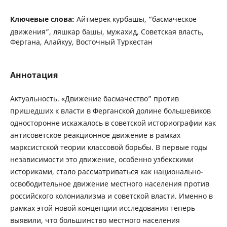
Ключевые слова:
Айтмерек курбашы, “басмаческое
движения”, ляшкар башы, мужахид, Советская власть,
Фергана, Алайкуу, Восточный Туркестан
Аннотация
Актуальность. «Движение басмачество” против
пришедших к власти в Ферганской долине большевиков
односторонне искажалось в советской историографии как
антисоветское реакционное движение в рамках
марксистской теории классовой борьбы. В первые годы
независимости это движение, особенно узбекскими
историками, стало рассматриваться как национально-
освободительное движение местного населения против
российского колониализма и советской власти. Именно в
рамках этой новой концепции исследования теперь
выявили, что большинство местного населения