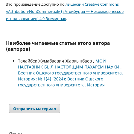
Это произведение доступно по
лицензии Creative Commons
«Attribution-NonCommercial» («Атрибуция — Некоммерческое
использование») 4.0 Всемирная
.
Наиболее читаемые статьи этого автора
(авторов)
Талайбек Жумабаевич Жаркынбаев ,
МОЙ
НАСТАВНИК БЫЛ НАСТОЯЩИМ ПАХАРЕМ НАУКИ
,
Вестник Ошского государственного университета.
История: № 1(4) (2024): Вестник Ошского
государственного университета. История
Отправить материал
Язык