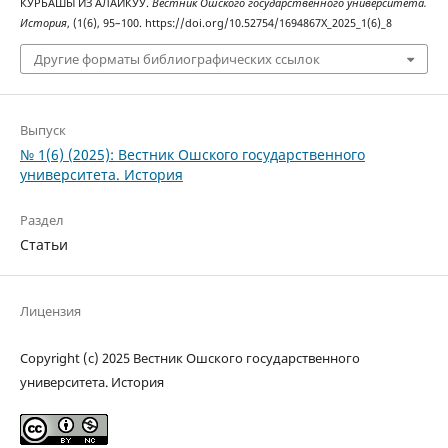
КУРБАШЫ ИЗ АЛАЙКУУ.
Вестник Ошского государственного университета.
История
, (1(6), 95–100. https://doi.org/10.52754/1694867X_2025_1(6)_8
Другие форматы библиографических ссылок
Выпуск
№ 1(6) (2025): Вестник Ошского государственного
университета. История
Раздел
Статьи
Лицензия
Copyright (c) 2025 Вестник Ошского государственного
университета. История