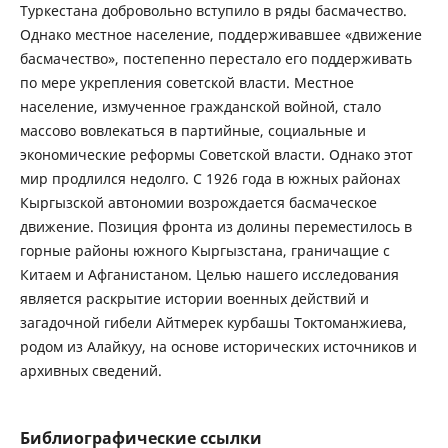
Туркестана добровольно вступило в ряды басмачество.
Однако местное население, поддерживавшее «движение
басмачество», постепенно перестало его поддерживать
по мере укрепления советской власти. Местное
население, измученное гражданской войной, стало
массово вовлекаться в партийные, социальные и
экономические реформы Советской власти. Однако этот
мир продлился недолго. С 1926 года в южных районах
Кыргызской автономии возрождается басмаческое
движение. Позиция фронта из долины переместилось в
горные районы южного Кыргызстана, граничащие с
Китаем и Афганистаном. Целью нашего исследования
является раскрытие истории военных действий и
загадочной гибели Айтмерек курбашы Токтоманжиева,
родом из Алайкуу, на основе исторических источников и
архивных сведений.
Библиографические ссылки