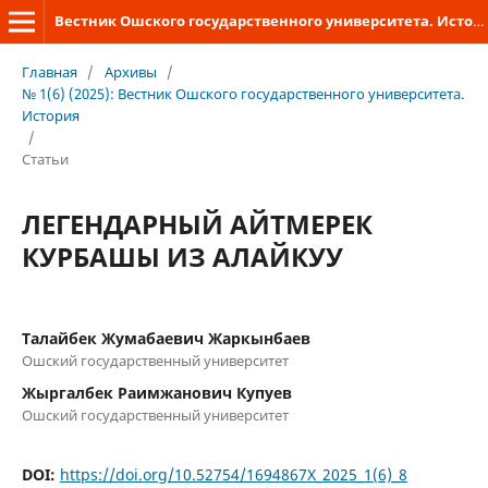
Вестник Ошского государственного университета. История
Главная
/
Архивы
/
№ 1(6) (2025): Вестник Ошского государственного университета.
История
/
Статьи
ЛЕГЕНДАРНЫЙ АЙТМЕРЕК
КУРБАШЫ ИЗ АЛАЙКУУ
Талайбек Жумабаевич Жаркынбаев
Ошский государственный университет
Жыргалбек Раимжанович Купуев
Ошский государственный университет
DOI:
https://doi.org/10.52754/1694867X_2025_1(6)_8