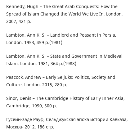
Kennedy, Hugh – The Great Arab Conquests: How the
Spread of Islam Changed the World We Live In, London,
2007, 421 p.
Lambton, Ann K. S. – Landlord and Peasant in Persia,
London, 1953, 459 p.(1981)
Lambton, Ann K. S. – State and Government in Medieval
Islam, London, 1981, 364 p.(1988)
Peacock, Andrew – Early Seljuks: Politics, Society and
Culture, London, 2015, 280 p.
Sinor, Denis – The Cambridge History of Early Inner Asia,
Cambridge, 1990, 500 p.
Гусейн-заде Рауф, Сельджукская эпоха истории Кавказа,
Москва- 2012, 186 стр.