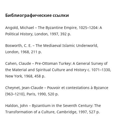
Библиографические ссылки
Angold, Michael – The Byzantine Empire, 1025–1204: A
Political History, London, 1997, 392 p.
Bosworth, C. E. – The Mediaeval Islamic Underworld,
London, 1968, 211 p.
Cahen, Claude – Pre-Ottoman Turkey: A General Survey of
the Material and Spiritual Culture and History c. 1071–1330,
New York, 1968, 458 p.
Cheynet, Jean-Claude – Pouvoir et contestations à Byzance
(963–1210), Paris, 1990, 520 p.
Haldon, John – Byzantium in the Seventh Century: The
Transformation of a Culture, Cambridge, 1997, 527 p.