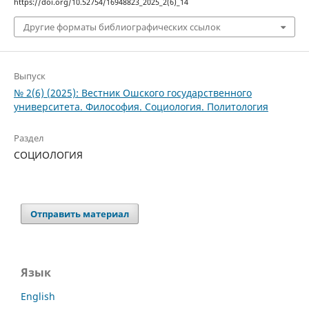
https://doi.org/10.52754/16948823_2025_2(6)_14
Другие форматы библиографических ссылок
Выпуск
№ 2(6) (2025): Вестник Ошского государственного
университета. Философия. Социология. Политология
Раздел
СОЦИОЛОГИЯ
Отправить материал
Язык
English