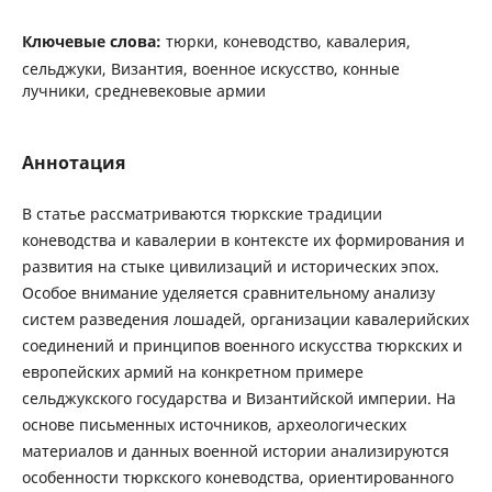
Ключевые слова:
тюрки, коневодство, кавалерия,
сельджуки, Византия, военное искусство, конные
лучники, средневековые армии
Аннотация
В статье рассматриваются тюркские традиции
коневодства и кавалерии в контексте их формирования и
развития на стыке цивилизаций и исторических эпох.
Особое внимание уделяется сравнительному анализу
систем разведения лошадей, организации кавалерийских
соединений и принципов военного искусства тюркских и
европейских армий на конкретном примере
сельджукского государства и Византийской империи. На
основе письменных источников, археологических
материалов и данных военной истории анализируются
особенности тюркского коневодства, ориентированного