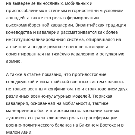
на выведение выносливых, мобильных и
приспособленных к степным и горностепным условиям
лошадей, а также его роль в формировании
высокоманёвренной кавалерии. Византийская традиция
коневодства и кавалерии рассматривается как более
институционализированная система, опиравшаяся на
античное и поздне римское военное наследие и
ориентированная на тяжёлую кавалерию и регулярную
армию.
А также в статье показано, что противостояние
сельджукской и византийской военных систем являлось
не только военным конфликтом, но и столкновением двух
различных военно-культурных моделей. Тюркская
кавалерия, основанная на мобильности, тактике
маневренного боя и широком использовании конных
лучников, сыграла ключевую роль в трансформации
военно-политического баланса на Ближнем Востоке и в
Малой Азии.