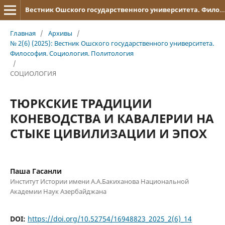
Вестник Ошского государственного университета. Философия. Социология. Политология
Главная
/
Архивы
/
№ 2(6) (2025): Вестник Ошского государственного университета.
Философия. Социология. Политология
/
СОЦИОЛОГИЯ
ТЮРКСКИЕ ТРАДИЦИИ
КОНЕВОДСТВА И КАВАЛЕРИИ НА
СТЫКЕ ЦИВИЛИЗАЦИИ И ЭПОХ
Паша Гасанли
Институт Истории имени А.А.Бакиханова Национальной
Академии Наук Азербайджана
DOI:
https://doi.org/10.52754/16948823_2025_2(6)_14