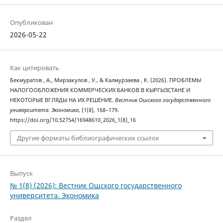
Опубликован
2026-05-22
Как цитировать
Бекмуратов , А., Мирзакулов , У., & Калмурзаева , К. (2026). ПРОБЛЕМЫ
НАЛОГООБЛОЖЕНИЯ КОММЕРЧЕСКИХ БАНКОВ В КЫРГЫЗСТАНЕ И
НЕКОТОРЫЕ ВГЛЯДЫ НА ИХ РЕШЕНИЕ.
Вестник Ошского государственного
университета. Экономика
, (1(8), 168–179.
https://doi.org/10.52754/16948610_2026_1(8)_16
Другие форматы библиографических ссылок
Выпуск
№ 1(8) (2026): Вестник Ошского государственного
университета. Экономика
Раздел