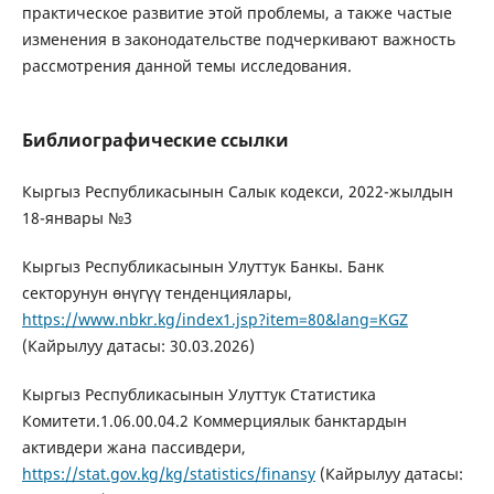
практическое развитие этой проблемы, а также частые
изменения в законодательстве подчеркивают важность
рассмотрения данной темы исследования.
Библиографические ссылки
Кыргыз Республикасынын Салык кодекси, 2022-жылдын
18-январы №3
Кыргыз Республикасынын Улуттук Банкы. Банк
секторунун өнүгүү тенденциялары,
https://www.nbkr.kg/index1.jsp?item=80&lang=KGZ
(Кайрылуу датасы: 30.03.2026)
Кыргыз Республикасынын Улуттук Статистика
Комитети.1.06.00.04.2 Коммерциялык банктардын
активдери жана пассивдери,
https://stat.gov.kg/kg/statistics/finansy
(Кайрылуу датасы: