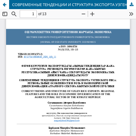
СОВРЕМЕННЫЕ ТЕНДЕНЦИИ И СТРУКТУРА ЭКСПОРТА УЗГЕНСКОГО РИСА: РЕГИОНАЛЬНЫЕ ОСОБЕННОСТИ И РОЛЬ В ЭКОНОМИЧЕСКОЙ ДИВЕРСИФИКАЦИИ АГРАРНОГО СЕКТОРА КЫРГЫЗСКОЙ РЕСПУБЛИКИ