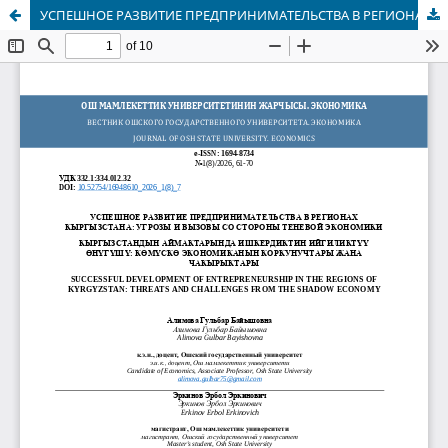
УСПЕШНОЕ РАЗВИТИЕ ПРЕДПРИНИМАТЕЛЬСТВА В РЕГИОНАХ КЫРГЫЗСТАНА: УГРОЗЫ И ВЫЗОВЫ СО СТОРОНЫ ТЕНЕВОЙ ЭКОНОМИКИ