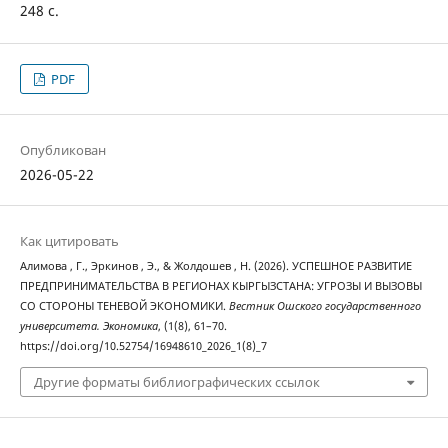
248 с.
PDF
Опубликован
2026-05-22
Как цитировать
Алимова , Г., Эркинов , Э., & Жолдошев , Н. (2026). УСПЕШНОЕ РАЗВИТИЕ
ПРЕДПРИНИМАТЕЛЬСТВА В РЕГИОНАХ КЫРГЫЗСТАНА: УГРОЗЫ И ВЫЗОВЫ
СО СТОРОНЫ ТЕНЕВОЙ ЭКОНОМИКИ.
Вестник Ошского государственного
университета. Экономика
, (1(8), 61–70.
https://doi.org/10.52754/16948610_2026_1(8)_7
Другие форматы библиографических ссылок