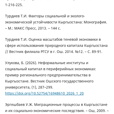
1-216-225.
Турдиев Т.И. Факторы социальной и эколого-
экономической устойчивости Кыргызстана: Монография.
– М.: МАКС Пресс, 2013. – 144 с.
Турдиев Т.И. Оценка масштабов теневой экономики в
сфере использования природного капитала Кыргызстана
// Вестник филиала РГСУ в г. Ош. 2014. №12. – С. 89-91.
Улукова, Б. (2026). Неформальные институты и
социальный капитал в периферийных экономиках:
пример регионального предпринимательства в
Кыргызстане. Вестник Ошского государственного
университета, (1), 287–299.
https://doi.org/10.52754/16948610_2026_1_20
Эргешбаев У.Ж. Миграционные процессы в Кыргызстане
и их социально-экономические последствия. – Ош, 2009. –