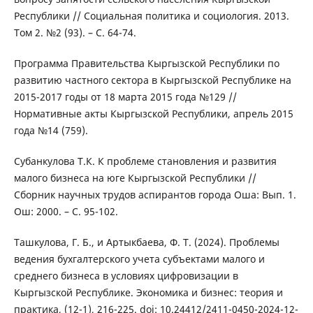
Республики // Социальная политика и социология. 2013.
Том 2. №2 (93). – С. 64-74.
Программа Правительства Кыргызской Республики по
развитию частного сектора в Кыргызской Республике на
2015-2017 годы от 18 марта 2015 года №129 //
Нормативные акты Кыргызской Республики, апрель 2015
года №14 (759).
Субанкулова Т.К. К проблеме становления и развития
малого бизнеса на юге Кыргызской Республики //
Сборник научных трудов аспирантов города Оша: Вып. 1.
Ош: 2000. – С. 95-102.
Ташкулова, Г. Б., и Артыкбаева, Ф. Т. (2024). Проблемы
ведения бухгалтерского учета субъектами малого и
среднего бизнеса в условиях цифровизации в
Кыргызской Республике. Экономика и бизнес: теория и
практика, (12-1), 216-225. doi: 10.24412/2411-0450-2024-12-