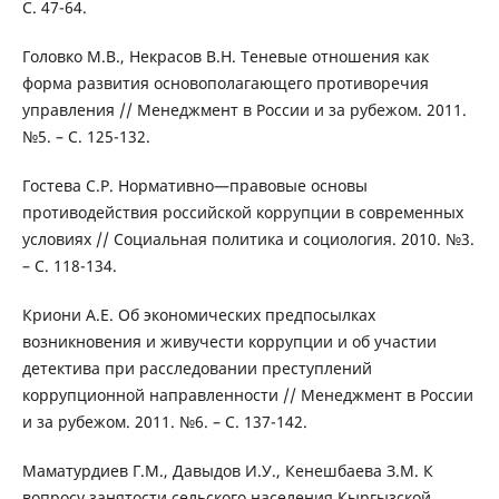
С. 47-64.
Головко М.В., Некрасов В.Н. Теневые отношения как
форма развития основополагающего противоречия
управления // Менеджмент в России и за рубежом. 2011.
№5. – С. 125-132.
Гостева С.Р. Нормативно—правовые основы
противодействия российской коррупции в современных
условиях // Социальная политика и социология. 2010. №3.
– С. 118-134.
Криони А.Е. Об экономических предпосылках
возникновения и живучести коррупции и об участии
детектива при расследовании преступлений
коррупционной направленности // Менеджмент в России
и за рубежом. 2011. №6. – С. 137-142.
Маматурдиев Г.М., Давыдов И.У., Кенешбаева З.М. К
вопросу занятости сельского населения Кыргызской