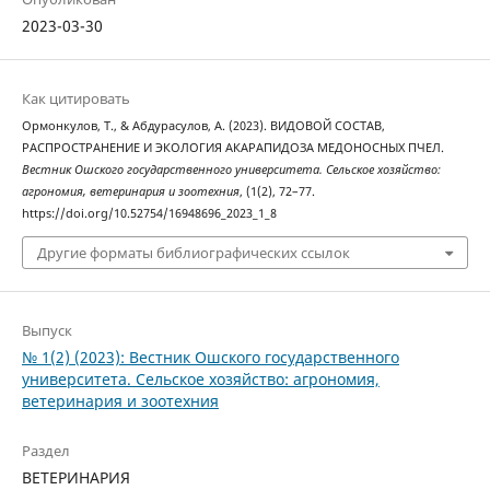
2023-03-30
Как цитировать
Ормонкулов, Т., & Абдурасулов, А. (2023). ВИДОВОЙ СОСТАВ,
РАСПРОСТРАНЕНИЕ И ЭКОЛОГИЯ АКАРАПИДОЗА МЕДОНОСНЫХ ПЧЕЛ.
Вестник Ошского государственного университета. Сельское хозяйство:
агрономия, ветеринария и зоотехния
, (1(2), 72–77.
https://doi.org/10.52754/16948696_2023_1_8
Другие форматы библиографических ссылок
Выпуск
№ 1(2) (2023): Вестник Ошского государственного
университета. Сельское хозяйство: агрономия,
ветеринария и зоотехния
Раздел
ВЕТЕРИНАРИЯ