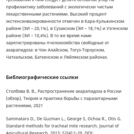
профилактику заболеваний с экологически чистым
лекарственными растениями. Высокий процент
экстенсинвазированности отмечен в Кара-Кульжинском
районе (ЭИ – 20,1%), в Сузакском (ЭИ – 18,1%) и Узгенском
районе (ЭИ – 10,4%). В то же время нами
зарегистрированы пчелохозяйства свободные от
акарапидоза: в Чон Алайском, Тогуз-Тороуском,
Чаткальском, Баткенском и Ляйлякском районах.
Библиографические ссылки
Столбова В. В., Распространение акарапидоза в России
(обзор), Теория и практика борьбы с паразитарными
растениями, 2021
Sammataro D., De Guzman L., George S, Ochoa R., Otis G.
Standard methods for tracheal mite research. Journal of
Apicultural Research. 2013; 52(4):1-20. DOI: