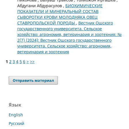
Абдугани Абдурасулов ,
БИОХИМИЧЕСКИЕ
ПОКАЗАТЕЛИ И МИНЕРАЛЬНЫЙ СОСТАВ
СЫВОРОТКИ КРОВИ МОЛОДНЯКА ОВЕЦ
СТАВРОПОЛЬСКОЙ ПОРОДЫ
,
Вестник Ошского
государственного университета. Сельское
хозяйство: агрономия, ветеринария и зоотехния: №
2(7) (2024): Вестник Ошского государственного
университета. Сельское хозяйство: агрономия,
ветеринария и зоотехния
1
2
3
4
5
6
>
>>
Отправить материал
Язык
English
Русский