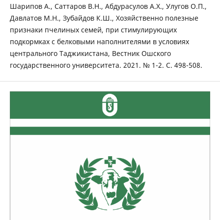
Шарипов А., Саттаров В.Н., Абдурасулов А.Х., Улугов О.П.,
Давлатов М.Н., Зубайдов К.Ш., Хозяйственно полезные
признаки пчелиных семей, при стимулирующих
подкормках с белковыми наполнителями в условиях
центрального Таджикистана, Вестник Ошского
государственного университета. 2021. № 1-2. С. 498-508.