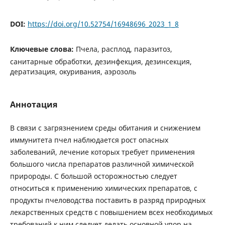
DOI:
https://doi.org/10.52754/16948696_2023_1_8
Ключевые слова:
Пчела, расплод, паразитоз,
санитарные обработки, дезинфекция, дезинсекция,
дератизация, окуривания, аэрозоль
Аннотация
В связи с загрязнением среды обитания и снижением
иммунитета пчел наблюдается рост опасных
заболеваний, лечение которых требует применения
большого числа препаратов различной химической
приророды. С большой осторожностью следует
относиться к применению химических препаратов, с
продукты пчеловодства поставить в разряд природных
лекарственных средств с повышением всех необходимых
требований к ним следует делать основной упор на