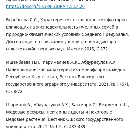
https://doi.org/10.3896/IBRA.1.52.4.20
Воробьева С.Л., Характеристика экологических факторов,
влияющих на жизнедеятельность пчелиных семей в
природно-климатических условиях Среднего Предуралья,
Диссертация на соискание учѐной степени доктора
сельскохозяйственных наук, Ижевск-2015, С.272.
Ишенбаева Н.Н., Керималиев Ж.К., Абдурасулов А.Х.,
Палинологическая характеристика монофлорных медов
Республики Кыргызстан, Вестник Башкирского
государственного аграрного университета. 2021. № 1 (57).
С. 68-72.
Шарипов А., Абдурасулов А.Х., Бахтиори С., Бехрузчон Ш.,
Медовые ресурсы, нектарные цветы и некоторые
медовые растения, Вестник Ошского государственного
университета. 2021. № 1-2. С. 483-489.