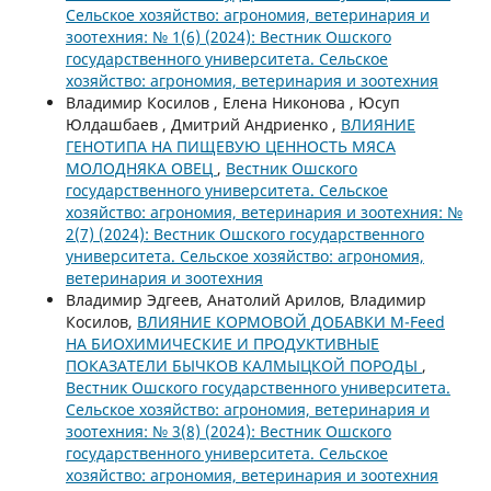
Сельское хозяйство: агрономия, ветеринария и
зоотехния: № 1(6) (2024): Вестник Ошского
государственного университета. Сельское
хозяйство: агрономия, ветеринария и зоотехния
Владимир Косилов , Елена Никонова , Юсуп
Юлдашбаев , Дмитрий Андриенко ,
ВЛИЯНИЕ
ГЕНОТИПА НА ПИЩЕВУЮ ЦЕННОСТЬ МЯСА
МОЛОДНЯКА ОВЕЦ
,
Вестник Ошского
государственного университета. Сельское
хозяйство: агрономия, ветеринария и зоотехния: №
2(7) (2024): Вестник Ошского государственного
университета. Сельское хозяйство: агрономия,
ветеринария и зоотехния
Владимир Эдгеев, Анатолий Арилов, Владимир
Косилов,
ВЛИЯНИЕ КОРМОВОЙ ДОБАВКИ M-Feed
НА БИОХИМИЧЕСКИЕ И ПРОДУКТИВНЫЕ
ПОКАЗАТЕЛИ БЫЧКОВ КАЛМЫЦКОЙ ПОРОДЫ
,
Вестник Ошского государственного университета.
Сельское хозяйство: агрономия, ветеринария и
зоотехния: № 3(8) (2024): Вестник Ошского
государственного университета. Сельское
хозяйство: агрономия, ветеринария и зоотехния