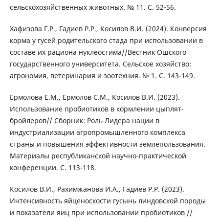
сельскохозяйственных животных. № 11. С. 52-56.
Хафизова Г.Р., Гадиев Р.Р., Косилов В.И. (2024). Конверсия
корма у гусей родительского стада при использовании в
составе их рациона нуклеостима//Вестник Ошского
государственного университета. Сельское хозяйство:
агрономия, ветеринария и зоотехния. № 1. С. 143-149.
Ермолова Е.М., Ермолов С.М., Косилов В.И. (2023).
Использование пробиотиков в кормлении цыплят-
бройлеров// Сборник: Роль Лидера нации в
индустриализации агропромышленного комплекса
страны и повышения эффективности землепользования.
Материалы республиканской научно-практической
конференции. С. 113-118.
Косилов В.И., Рахимжанова И.А., Гадиев Р.Р. (2023).
Интенсивность яйценоскости гусынь линдовской породы
и показатели яиц при использовании пробиотиков //