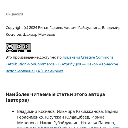
Лицензия
Copyright (c) 2024 Ринат Гадиев, Альфия Гайфуллина, Владимир
Косилов, Шахмар Мамедов
Это произведение доступно по
лицензии Creative Commons
«Attribution-NonCommercial» («Атрибуция — Некоммерческое
использование») 4.0 Всемирная
.
Наиболее читаемые статьи этого автора
(авторов)
Владимир Косилов, Ильмира Рахимжанова, Вадим
Герасименко, Юсупжан Юлдашбаев, Ирина
Миронова, Наиль Губайдуллин, Наталья Папуша,