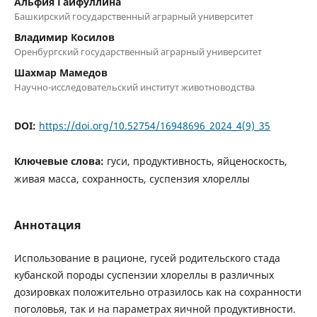
Альфия Гайфуллина
Башкирский государственный аграрный университет
Владимир Косилов
Оренбургский государственный аграрный университет
Шахмар Мамедов
Научно-исследовательский институт животноводства
DOI:
https://doi.org/10.52754/16948696_2024_4(9)_35
Ключевые слова:
гуси, продуктивность, яйценоскость,
живая масса, сохранность, суспензия хлореллы
Аннотация
Использование в рационе, гусей родительского стада
кубанской породы суспензии хлореллы в различных
дозировках положительно отразилось как на сохранности
поголовья, так и на параметрах яичной продуктивности.