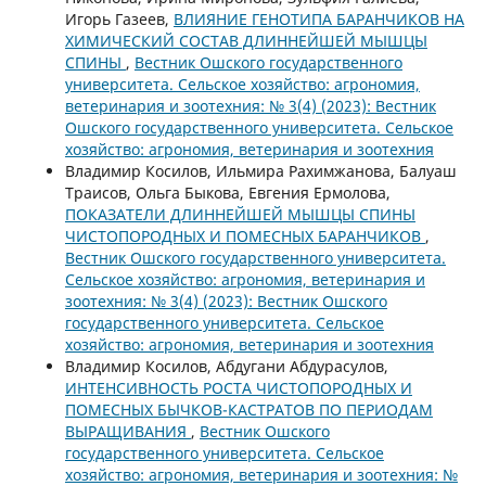
Игорь Газеев,
ВЛИЯНИЕ ГЕНОТИПА БАРАНЧИКОВ НА
ХИМИЧЕСКИЙ СОСТАВ ДЛИННЕЙШЕЙ МЫШЦЫ
СПИНЫ
,
Вестник Ошского государственного
университета. Сельское хозяйство: агрономия,
ветеринария и зоотехния: № 3(4) (2023): Вестник
Ошского государственного университета. Сельское
хозяйство: агрономия, ветеринария и зоотехния
Владимир Косилов, Ильмира Рахимжанова, Балуаш
Траисов, Ольга Быкова, Евгения Ермолова,
ПОКАЗАТЕЛИ ДЛИННЕЙШЕЙ МЫШЦЫ СПИНЫ
ЧИСТОПОРОДНЫХ И ПОМЕСНЫХ БАРАНЧИКОВ
,
Вестник Ошского государственного университета.
Сельское хозяйство: агрономия, ветеринария и
зоотехния: № 3(4) (2023): Вестник Ошского
государственного университета. Сельское
хозяйство: агрономия, ветеринария и зоотехния
Владимир Косилов, Абдугани Абдурасулов,
ИНТЕНСИВНОСТЬ РОСТА ЧИСТОПОРОДНЫХ И
ПОМЕСНЫХ БЫЧКОВ-КАСТРАТОВ ПО ПЕРИОДАМ
ВЫРАЩИВАНИЯ
,
Вестник Ошского
государственного университета. Сельское
хозяйство: агрономия, ветеринария и зоотехния: №