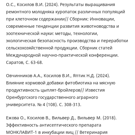
О.С., Косилов В.И. (2024). Результаты выращивания
ремонтного молодняка куропаток различных популяций
при клеточном содержании// Сборник: Инновации,
современные тенденции развития животноводства и
зоотехнической науки: методы, технологии,
экологическая безопасность производства и переработки
сельскохозяйственной продукции. Сборник статей
Международной научно-практической конференции.
Саратов, С. 63-68.
Овчинников А.А., Косилов В.И., Яптик Н.Д. (2024).
Влияние кормовой добавки фитобиотика на мясную
продуктивность цыплят-бройлеров// Известия
Оренбургского государственного аграрного
университета. № 4 (108). С. 308-313.
Ежова О., Косилов В., Вильвер Д., Вильвер М. (2018).
Эффективность антисептического препарата
МОНКЛАВИТ-1 в инкубации яиц // Ветеринария