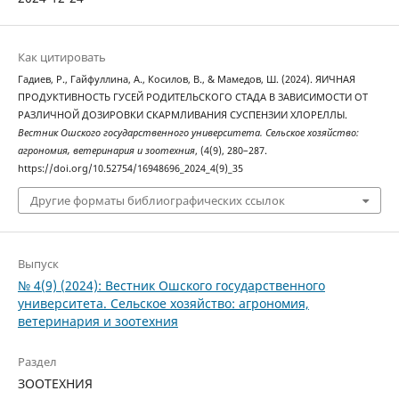
Как цитировать
Гадиев, Р., Гайфуллина, А., Косилов, В., & Мамедов, Ш. (2024). ЯИЧНАЯ
ПРОДУКТИВНОСТЬ ГУСЕЙ РОДИТЕЛЬСКОГО СТАДА В ЗАВИСИМОСТИ ОТ
РАЗЛИЧНОЙ ДОЗИРОВКИ СКАРМЛИВАНИЯ СУСПЕНЗИИ ХЛОРЕЛЛЫ.
Вестник Ошского государственного университета. Сельское хозяйство:
агрономия, ветеринария и зоотехния
, (4(9), 280–287.
https://doi.org/10.52754/16948696_2024_4(9)_35
Другие форматы библиографических ссылок
Выпуск
№ 4(9) (2024): Вестник Ошского государственного
университета. Сельское хозяйство: агрономия,
ветеринария и зоотехния
Раздел
ЗООТЕХНИЯ