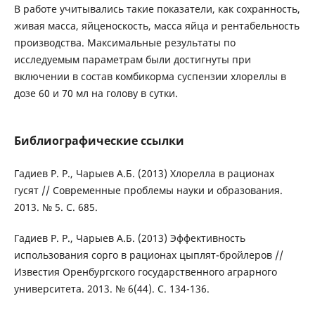
В работе учитывались такие показатели, как сохранность,
живая масса, яйценоскость, масса яйца и рентабельность
производства. Максимальные результаты по
исследуемым параметрам были достигнуты при
включении в состав комбикорма суспензии хлореллы в
дозе 60 и 70 мл на голову в сутки.
Библиографические ссылки
Гадиев Р. Р., Чарыев А.Б. (2013) Хлорелла в рационах
гусят // Современные проблемы науки и образования.
2013. № 5. С. 685.
Гадиев Р. Р., Чарыев А.Б. (2013) Эффективность
использования сорго в рационах цыплят-бройлеров //
Известия Оренбургского государственного аграрного
университета. 2013. № 6(44). С. 134-136.