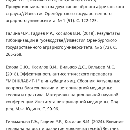
Продуктивные качества двух типов чёрного африканского
страуса//Известия Оренбургского государственного
аграрного университета. № 1 (51). С. 122-125.
Галина Ч.Р., Гадиев Р.Р., Косилов В.И. (2018). Результаты
гибридизации в гусеводстве//Известия Оренбургского
государственного аграрного университета. № 5 (73). С.
265-268.
Ежова О.Ю., Косилов В.И., Вильвер Д.С., Вильвер М.С.
(2018). Эффективность антисептического препарата
"МОНКЛАВИТ-1" в инкубации яиц. Сборник: Актуальные
вопросы биотехнологии и ветеринарной медицины:
теория и практика. Материалы национальной научной
конференции Института ветеринарной медицины. Под
ред. М.Ф. Юдина. С. 90-96.
Гильманова Г.Э., Гадиев Р.Р., Косилов В.И. (2024). Влияние
гепалана на рост и развитие молодняка гусей//Вестник