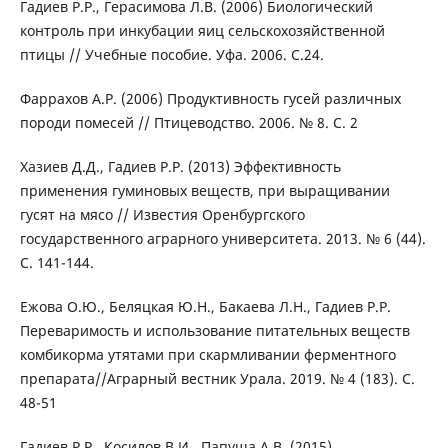
Гадиев Р.Р., Герасимова Л.В. (2006) Биологический
контроль при инкубации яиц сельскохозяйственной
птицы // Учебные пособие. Уфа. 2006. С.24.
Фаррахов А.Р. (2006) Продуктивность гусей различных
породи помесей // Птицеводство. 2006. № 8. С. 2
Хазиев Д.Д., Гадиев Р.Р. (2013) Эффективность
применения гуминовых веществ, при выращивании
гусят на мясо // Известия Оренбургского
государственного аграрного университета. 2013. № 6 (44).
С. 141-144.
Ежова О.Ю., Беляцкая Ю.Н., Бакаева Л.Н., Гадиев Р.Р.
Переваримость и использование питательных веществ
комбикорма утятами при скармливании ферментного
препарата//Аграрный вестник Урала. 2019. № 4 (183). С.
48-51
Гадиев Р.Р., Косилов В.И., Папуша А.В. (2015).