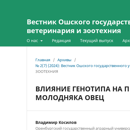
Вестник Ошского государств
ветеринария и зоотехния
О нас
Редакция
Текущий выпуск
Арх
Главная
/
Архивы
/
№ 2(7) (2024): Вестник Ошского государственного 
ЗООТЕХНИЯ
ВЛИЯНИЕ ГЕНОТИПА НА 
МОЛОДНЯКА ОВЕЦ
Владимир Косилов
Оренбургский государственный аграрный универс