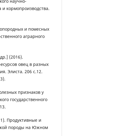
кого научно-
а и кормопроизводства.
стопородных и помесных
рственного аграрного
р.] (2016).
есурсов овец в разных
. Элиста. 206 с.12.
3).
олезных признаков у
кого государственного
13.
011). Продуктивные и
ской породы на Южном