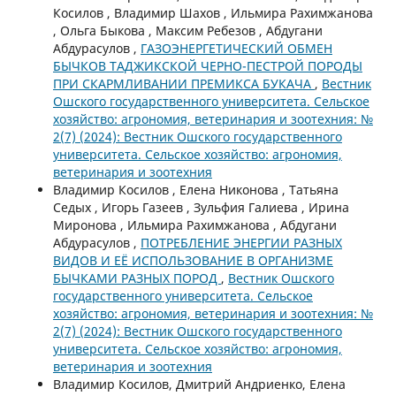
Косилов , Владимир Шахов , Ильмира Рахимжанова
, Ольга Быкова , Максим Ребезов , Абдугани
Абдурасулов ,
ГАЗОЭНЕРГЕТИЧЕСКИЙ ОБМЕН
БЫЧКОВ ТАДЖИКСКОЙ ЧЕРНО-ПЕСТРОЙ ПОРОДЫ
ПРИ СКАРМЛИВАНИИ ПРЕМИКСА БУКАЧА
,
Вестник
Ошского государственного университета. Сельское
хозяйство: агрономия, ветеринария и зоотехния: №
2(7) (2024): Вестник Ошского государственного
университета. Сельское хозяйство: агрономия,
ветеринария и зоотехния
Владимир Косилов , Елена Никонова , Татьяна
Седых , Игорь Газеев , Зульфия Галиева , Ирина
Миронова , Ильмира Рахимжанова , Абдугани
Абдурасулов ,
ПОТРЕБЛЕНИЕ ЭНЕРГИИ РАЗНЫХ
ВИДОВ И ЕЁ ИСПОЛЬЗОВАНИЕ В ОРГАНИЗМЕ
БЫЧКАМИ РАЗНЫХ ПОРОД
,
Вестник Ошского
государственного университета. Сельское
хозяйство: агрономия, ветеринария и зоотехния: №
2(7) (2024): Вестник Ошского государственного
университета. Сельское хозяйство: агрономия,
ветеринария и зоотехния
Владимир Косилов, Дмитрий Андриенко, Елена