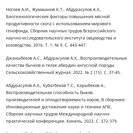
Ногоев А.И., Жумаканов К.Т., Абдурасулов А.Х.,
Биотехнологические факторы повышения мясной
продуктивности скота с использованием мирового
генофонда, Сборник научных трудов Всероссийского
научно-исследовательского института овцеводства и
козоводства. 2016. Т. 1. № 9. С. 443-447.
Джаныбеков А.С., Абдурасулов А.Х., Воспроизводительные
качества бычков и телок абердин-ангусской породы
Сельскохозяйственный журнал. 2022. № 2 (15). С. 37-45.
Абдурасулов А.Х., Кубатбеков Т.С., Карыбеков А.,
Воспроизводительная способность быков-
производителей и оплодотворяемость коров, В сборнике:
Инновационные достижения науки и техники АПК.
Сборник научных трудов Международной научно-
практической конференции. Кинель, 2023. С. 372-379.