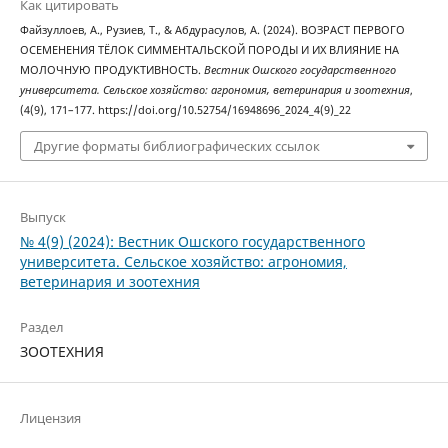
Как цитировать
Файзуллоев, А., Рузиев, Т., & Абдурасулов, А. (2024). ВОЗРАСТ ПЕРВОГО
ОСЕМЕНЕНИЯ ТЁЛОК СИММЕНТАЛЬСКОЙ ПОРОДЫ И ИХ ВЛИЯНИЕ НА
МОЛОЧНУЮ ПРОДУКТИВНОСТЬ.
Вестник Ошского государственного
университета. Сельское хозяйство: агрономия, ветеринария и зоотехния
,
(4(9), 171–177. https://doi.org/10.52754/16948696_2024_4(9)_22
Другие форматы библиографических ссылок
Выпуск
№ 4(9) (2024): Вестник Ошского государственного
университета. Сельское хозяйство: агрономия,
ветеринария и зоотехния
Раздел
ЗООТЕХНИЯ
Лицензия