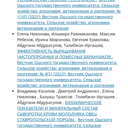
Ошского государственного университета. Сельское
хозяйство: агрономия, ветеринария и зоотехния: №
1(10) (2025): Вестник Ошского государственного
университета. Сельское хозяйство: агрономия,
ветеринария и зоотехния
Елена Никонова, Ильмира Рахимжанова, Максим
Ребезов, Ирина Миронова, Евгения Ермолова,
Абдугани Абдурасулов, Талибжон Иргашев,
ЭФФЕКТИВНОСТЬ ВЫРАЩИВАНИЯ
ЧИСТОПОРОДНЫХ И ПОМЕСНЫХ БАРАНЧИКОВ
,
Вестник Ошского государственного университета.
Сельское хозяйство: агрономия, ветеринария и
зоотехния: № 4(5) (2023): Вестник Ошского
государственного университета. Сельское
хозяйство: агрономия, ветеринария и зоотехния
Владимир Косилов , Дмитрий Андриенко , Елена
Никонова , Балуаш Траисов , Толибжон Иргашев ,
Абдугани Абдурасулов ,
БИОХИМИЧЕСКИЕ
ПОКАЗАТЕЛИ И МИНЕРАЛЬНЫЙ СОСТАВ
СЫВОРОТКИ КРОВИ МОЛОДНЯКА ОВЕЦ
СТАВРОПОЛЬСКОЙ ПОРОДЫ
,
Вестник Ошского
государственного университета. Сельское