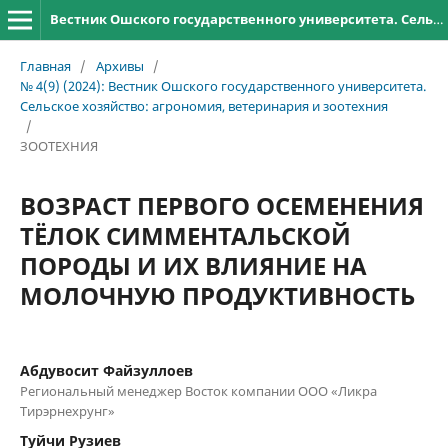
Вестник Ошского государственного университета. Сельское хозяйство: агрономия, ветеринария и зоотехния
Главная
/
Архивы
/
№ 4(9) (2024): Вестник Ошского государственного университета.
Сельское хозяйство: агрономия, ветеринария и зоотехния
/
ЗООТЕХНИЯ
ВОЗРАСТ ПЕРВОГО ОСЕМЕНЕНИЯ
ТЁЛОК СИММЕНТАЛЬСКОЙ
ПОРОДЫ И ИХ ВЛИЯНИЕ НА
МОЛОЧНУЮ ПРОДУКТИВНОСТЬ
Абдувосит Файзуллоев
Региональный менеджер Восток компании ООО «Ликра
Тирэрнехрунг»
Туйчи Рузиев