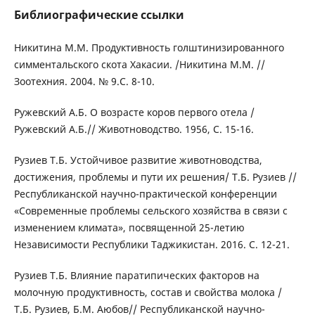
Библиографические ссылки
Никитина М.М. Продуктивность голштинизированного
симментальского скота Хакасии. /Никитина М.М. //
Зоотехния. 2004. № 9.С. 8-10.
Ружевский А.Б. О возрасте коров первого отела /
Ружевский А.Б.// Животноводство. 1956, С. 15-16.
Рузиев Т.Б. Устойчивое развитие животноводства,
достижения, проблемы и пути их решения/ Т.Б. Рузиев //
Республиканской научно-практической конференции
«Современные проблемы сельского хозяйства в связи с
изменением климата», посвященной 25-летию
Независимости Республики Таджикистан. 2016. С. 12-21.
Рузиев Т.Б. Влияние паратипических факторов на
молочную продуктивность, состав и свойства молока /
Т.Б. Рузиев, Б.М. Аюбов// Республиканской научно-