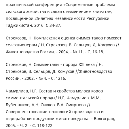
практической конференции «Современные проблемы
сельского хозяйства в связи с изменением климата»,
посвященной 25-летию Независимости Республики
Таджикистан. 2016. С.34-37.
Стрекозов, Н. Комплексная оценка симменталов поможет
селекционерам / Н. Стрекозов, В. Сельцов, Д. Кожухов //
Животноводство России. - 2004. - № 11. - С. 16-18.
Стрекозов, Н. Симменталы - порода XXI века / Н.
Стрекозов, В. Сельцов, Д. Кожухов //Животноводство
России. - 2002. - № 4. - С. 1216.
Чамурлиев, Н.Г. Состав и свойства молока коров
симментальской породы/ Н.Г. Чамурлиев, М.М.
Бубенчиков, А.Н. Сивков, В.А. Смирнова //
Совершенствование технологий производства и
переработки продукции животноводства. – Волгоград,
2005. - Ч. 2. - С. 118-122.