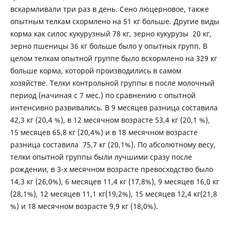
вскармливали три раз в день. Сено люцерновое, также
опытным телкам скормлено на 51 кг больше. Другие виды
корма как силос кукурузный 78 кг, зерно кукурузы 20 кг,
зерно пшеницы 36 кг больше было у опытных групп. В
целом телкам опытной группе было вскормлено на 329 кг
больше корма, которой производились в самом
хозяйстве. Телки контрольной группы в после молочный
период (начиная с 7 мес.) по сравнению с опытной
интенсивно развивались. В 9 месяцев разница составила
42,3 кг (20,4 %), в 12 месячном возрасте 53,4 кг (20,1 %),
15 месяцев 65,8 кг (20,4%) и в 18 месячном возрасте
разница составила 75,7 кг (20,1%). По абсолютному весу,
телки опытной группы были лучшими сразу после
рождении, в 3-х месячном возрасте превосходство было
14,3 кг (26,0%), 6 месяцев 11,4 кг (17,8%), 9 месяцев 16,0 кг
(28,1%), 12 месяцев 11,1 кг(19,2%), 15 месяцев 12,4 кг(21,8
%) и 18 месячном возрасте 9,9 кг (18,0%).