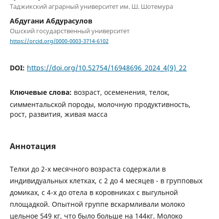
Таджикский аграрный университет им. Ш. Шотемура
Абдугани Абдурасулов
Ошский государственный университет
https://orcid.org/0000-0003-3714-6102
DOI:
https://doi.org/10.52754/16948696_2024_4(9)_22
Ключевые слова:
возраст, осеменения, телок,
симментальской породы, молочную продуктивность,
рост, развития, живая масса
Аннотация
Телки до 2-х месячного возраста содержали в
индивидуальных клетках, с 2 до 4 месяцев - в групповых
домиках, с 4-х до отела в коровниках с выгульной
площадкой. Опытной группе вскармливали молоко
цельное 549 кг, что было больше на 144кг. Молоко