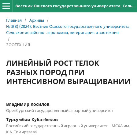
Вестник Ошского государственного университета. Сельское хозяйство: агрономия, ветеринария и зоотехния
Главная
/
Архивы
/
№ 3(8) (2024): Вестник Ошского государственного университета.
Сельское хозяйство: агрономия, ветеринария и зоотехния
/
ЗООТЕХНИЯ
ЛИНЕЙНЫЙ РОСТ ТЕЛОК
РАЗНЫХ ПОРОД ПРИ
ИНТЕНСИВНОМ ВЫРАЩИВАНИИ
Владимир Косилов
Оренбургский государственный аграрный университет
Турсумбай Кубатбеков
Российский государственный аграрный университет – МСХА им.
К.А. Тимирязева