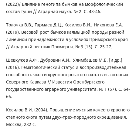
(2022)/ Влияние генотипа бычков на морфологический
состав туши // Аграрная наука. № 2. С. 43-46.
Толочка В.В., Гармаев Д.Ц., Косилов В.И., Никонова Е.А.
(2019). Весовой рост бычков калмыцкой породы разной
линейной принадлежности в условиях Приморского края
// Аграрный вестник Приморья. № 3 (15). С. 25-27.
Шевхужев А.Ф., Дубровин А.И., Улимбашев М.Б. [и др.]
(2016). Гематологический статус и воспроизводительная
способность яков и крупного рогатого скота в высогорьях
Северного Кавказа // Известия Оренбургского
государственного аграрного университета. № 1 (57). С. 64-
66.
Косилов В.И. (2004). Повышение мясных качеств красного
степного скота путем двух-трех-породного скрещивания.
Москва, 282 с.