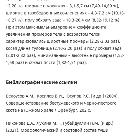
12,20 %), ширине в маклоках – 3,1-5,7 см (7,49-14,69 %),
ширине в тазобедренных сочленениях – 4,3-7,2 см (10,16-
18,27 %), полу обхвату зада – 10,3-20,4 см (8,82-19,12 %).
При этом максимальным уровнем коэффициента
увеличения промеров тела с возрастом телок
характеризовались широтные промеры (2,28-3,03 раз),
косая длина туловища (2,10-2,20 раз) и полу обхват зада
(2,01-2,32 раз), минимальным – высотные промеры (1,52-
1,68 раз) и обхват пясти (1,82-1,91 раз).
Библиографические ссылки
Белоусов А.М., Косилов В.И., Юсупов Р.С. [и др.] (2004).
Совершенствование бестужевского и черно-пестрого
скота на Южном Урале / Оренбург. 202 с.
Никонова Е.А., Лукина М.Г., Губайдуллин Н.М. [и др.]
(2021). Морфологический и сортовой состав туши