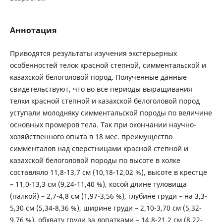
Аннотация
Приводятся результаты изучения экстерьерных
особенностей телок красной степной, симментальской и
казахской белоголовой пород. Полученные данные
свидетельствуют, что во все периоды выращивания
телки красной степной и казахской белоголовой пород
уступали молодняку симментальской породы по величине
основных промеров тела. Так при окончании научно-
хозяйственного опыта в 18 мес. преимущество
симменталов над сверстницами красной степной и
казахской белоголовой породы по высоте в холке
составляло 11,8-13,7 см (10,18-12,02 %), высоте в крестце
– 11,0-13,3 см (9,24-11,40 %), косой длине туловища
(палкой) – 2,7-4,8 см (1,97-3,56 %), глубине груди – на 3,3-
5,30 см (5,34-8,36 %), ширине груди – 2,10-3,70 см (5,32-
9,76 %), обхвату груди за лопатками – 14,8-21,2 см (8,22-