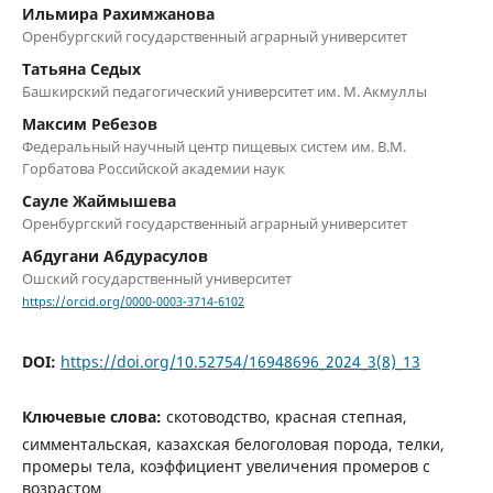
Ильмира Рахимжанова
Оренбургский государственный аграрный университет
Татьяна Седых
Башкирский педагогический университет им. М. Акмуллы
Максим Ребезов
Федеральный научный центр пищевых систем им. В.М.
Горбатова Российской академии наук
Сауле Жаймышева
Оренбургский государственный аграрный университет
Абдугани Абдурасулов
Ошский государственный университет
https://orcid.org/0000-0003-3714-6102
DOI:
https://doi.org/10.52754/16948696_2024_3(8)_13
Ключевые слова:
скотоводство, красная степная,
симментальская, казахская белоголовая порода, телки,
промеры тела, коэффициент увеличения промеров с
возрастом