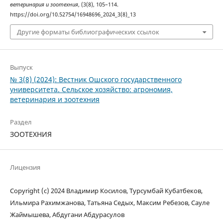
ветеринария и зоотехния
, (3(8), 105–114.
https://doi.org/10.52754/16948696_2024_3(8)_13
Другие форматы библиографических ссылок
Выпуск
№ 3(8) (2024): Вестник Ошского государственного
университета. Сельское хозяйство: агрономия,
ветеринария и зоотехния
Раздел
ЗООТЕХНИЯ
Лицензия
Copyright (c) 2024 Владимир Косилов, Турсумбай Кубатбеков,
Ильмира Рахимжанова, Татьяна Седых, Максим Ребезов, Сауле
Жаймышева, Абдугани Абдурасулов