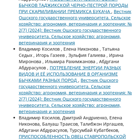
БЫЧКОВ ТАДЖИКСКОЙ ЧЕРНО-ПЕСТРОЙ ПОРОДЫ
ПРИ СКАРМЛИВАНИИ ПРЕМИКСА БУКАЧА
,
Вестник
Ошского государственного университета. Сельское
хозяйство: агрономия, ветеринария и зоотехния: №
2(7) (2024): Вестник Ошского государственного
университета. Сельское хозяйство: агрономия,
ветеринария и зоотехния
Владимир Косилов , Елена Никонова , Татьяна
Седых , Игорь Газеев , Зульфия Галиева , Ирина
Миронова , Ильмира Рахимжанова , Абдугани
Абдурасулов ,
ПОТРЕБЛЕНИЕ ЭНЕРГИИ РАЗНЫХ
ВИДОВ И ЕЁ ИСПОЛЬЗОВАНИЕ В ОРГАНИЗМЕ
БЫЧКАМИ РАЗНЫХ ПОРОД
,
Вестник Ошского
государственного университета. Сельское
хозяйство: агрономия, ветеринария и зоотехния: №
2(7) (2024): Вестник Ошского государственного
университета. Сельское хозяйство: агрономия,
ветеринария и зоотехния
Владимир Косилов, Дмитрий Андриенко, Елена
Никонова, Балуаш Траисов, Талибжон Иргашев,
Абдугани Абдурасулов, Турсумбай Кубатбеков,
ПРИСПОСОБЛЕННОСТЬ ОВЕЦ СТАВРОПОЛЬСКОЙ