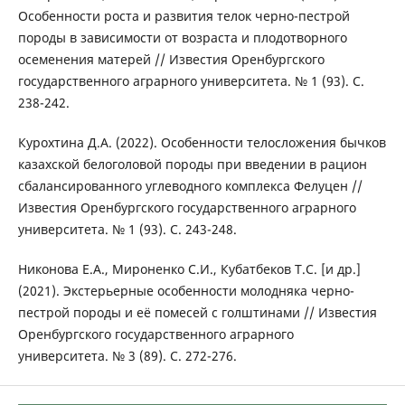
Особенности роста и развития телок черно-пестрой
породы в зависимости от возраста и плодотворного
осеменения матерей // Известия Оренбургского
государственного аграрного университета. № 1 (93). С.
238-242.
Курохтина Д.А. (2022). Особенности телосложения бычков
казахской белоголовой породы при введении в рацион
сбалансированного углеводного комплекса Фелуцен //
Известия Оренбургского государственного аграрного
университета. № 1 (93). С. 243-248.
Никонова Е.А., Мироненко С.И., Кубатбеков Т.С. [и др.]
(2021). Экстерьерные особенности молодняка черно-
пестрой породы и её помесей с голштинами // Известия
Оренбургского государственного аграрного
университета. № 3 (89). С. 272-276.