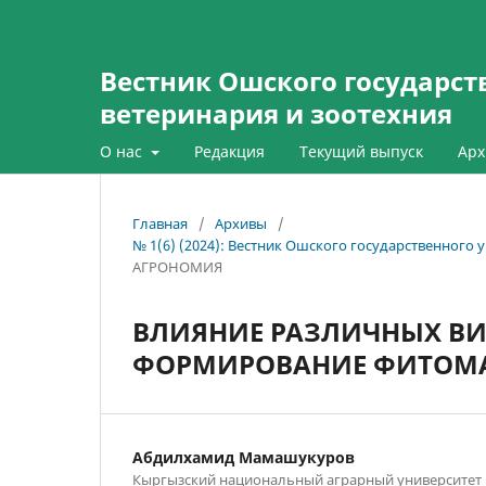
Вестник Ошского государств
ветеринария и зоотехния
О нас
Редакция
Текущий выпуск
Арх
Главная
/
Архивы
/
№ 1(6) (2024): Вестник Ошского государственного 
АГРОНОМИЯ
ВЛИЯНИЕ РАЗЛИЧНЫХ ВИ
ФОРМИРОВАНИЕ ФИТОМА
Абдилхамид Мамашукуров
Кыргызский национальный аграрный университет