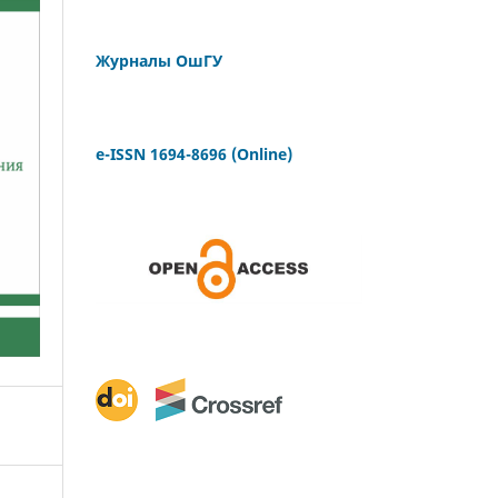
Журналы ОшГУ
e-ISSN 1694-8696 (Online)