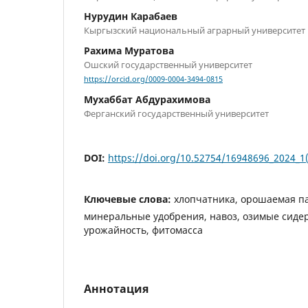
Нурудин Карабаев
Кыргызский национальный аграрный университет
Рахима Муратова
Ошский государственный университет
https://orcid.org/0009-0004-3494-0815
Мухаббат Абдурахимова
Ферганский государственный университет
DOI:
https://doi.org/10.52754/16948696_2024_1(
Ключевые слова:
хлопчатника, орошаемая п
минеральные удобрения, навоз, озимые сидер
урожайность, фитомасса
Аннотация