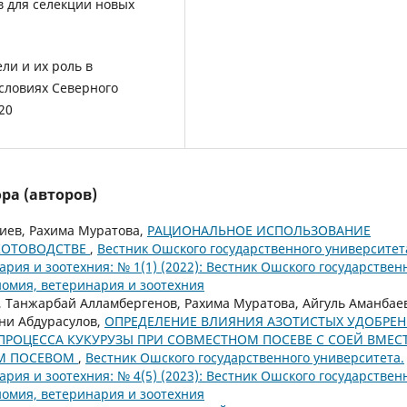
в для селекции новых
ли и их роль в
словиях Северного
20
ра (авторов)
иев, Рахима Муратова,
РАЦИОНАЛЬНОЕ ИСПОЛЬЗОВАНИЕ
КОТОВОДСТВЕ
,
Вестник Ошского государственного университет
ария и зоотехния: № 1(1) (2022): Вестник Ошского государствен
номия, ветеринария и зоотехния
, Танжарбай Алламбергенов, Рахима Муратова, Айгуль Аманбае
ани Абдурасулов,
ОПРЕДЕЛЕНИЕ ВЛИЯНИЯ АЗОТИСТЫХ УДОБРЕ
ПРОЦЕССА КУКУРУЗЫ ПРИ СОВМЕСТНОМ ПОСЕВЕ С СОЕЙ ВМЕСТ
ЫМ ПОСЕВОМ
,
Вестник Ошского государственного университета.
ария и зоотехния: № 4(5) (2023): Вестник Ошского государствен
номия, ветеринария и зоотехния