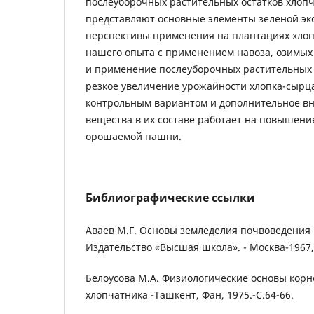
послеуборочных растительных остатков хлопч
представляют основные элементы зеленой эк
перспективы применения на плантациях хло
нашего опыта с применением навоза, озимых
и применение послеуборочных растительных 
резкое увеличение урожайности хлопка-сырц
контрольным вариантом и дополнительное вн
вещества в их составе работает на повышени
орошаемой пашни.
Библиографические ссылки
Аваев М.Г. Основы земледелия почвоведения 
Издательство «Высшая школа». - Москва-1967, 
Белоусова М.А. Физиологические основы корн
хлопчатника -Ташкент, Фан, 1975.-С.64-66.