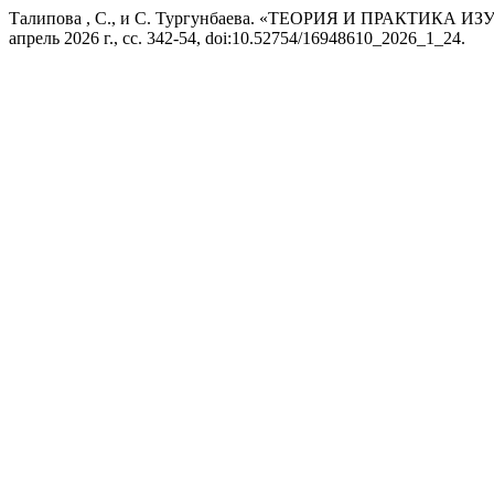
Талипова , С., и С. Тургунбаева. «ТЕОРИЯ И ПРАКТИ
апрель 2026 г., сс. 342-54, doi:10.52754/16948610_2026_1_24.