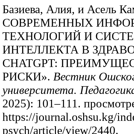
Базиева, Алия, и Асель
СОВРЕМЕННЫХ ИНФО
ТЕХНОЛОГИЙ И СИСТ
ИНТЕЛЛЕКТА В ЗДРАВ
CHATGPT: ПРЕИМУЩЕ
РИСКИ».
Вестник Ошског
университета. Педагогика
2025): 101–111. просмотре
https://journal.oshsu.kg/in
psych/article/view/2440.