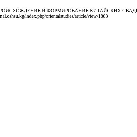
ва С. ПРОИСХОЖДЕНИЕ И ФОРМИРОВАНИЕ КИТАЙСКИХ СВАДЕБН
nal.oshsu.kg/index.php/orientalstudies/article/view/1883