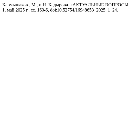
Кармышаков , М., и Н. Кадырова. «АКТУАЛЬНЫЕ ВО
1, май 2025 г., сс. 160-6, doi:10.52754/16948653_2025_1_24.