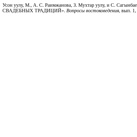
Усон уулу, М., А. С. Раимжанова, З. Мухтар уулу, и С
СВАДЕБНЫХ ТРАДИЦИЙ».
Вопросы востоковедения
, вып. 1