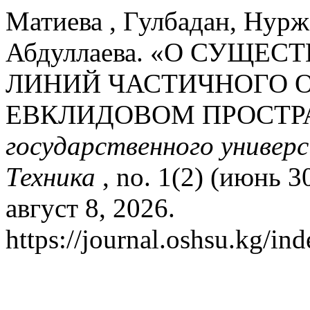
Матиева , Гулбадан, Нурж
Абдуллаева. «О СУЩ
ЛИНИЙ ЧАСТИЧНОГО 
ЕВКЛИДОВОМ ПРОСТР
государственного универ
Техника
, no. 1(2) (июнь 
август 8, 2026.
https://journal.oshsu.kg/in