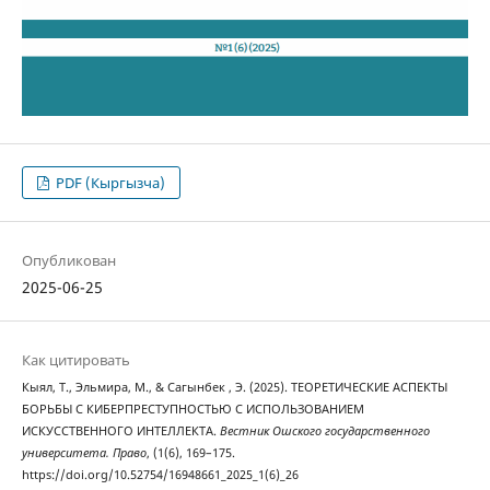
PDF (Кыргызча)
Опубликован
2025-06-25
Как цитировать
Кыял, Т., Эльмира, М., & Сагынбек , Э. (2025). ТЕОРЕТИЧЕСКИЕ АСПЕКТЫ
БОРЬБЫ С КИБЕРПРЕСТУПНОСТЬЮ С ИСПОЛЬЗОВАНИЕМ
ИСКУССТВЕННОГО ИНТЕЛЛЕКТА.
Вестник Ошского государственного
университета. Право
, (1(6), 169–175.
https://doi.org/10.52754/16948661_2025_1(6)_26