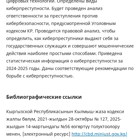
цифровых технологий. Определены виды
киберпреступности. Будет проведен анализ
ответственности за преступления против
кибербезопасности, предусмотренной Уголовным
кодексом КР. Проводится правовой анализ, чтобы
определить, как киберпреступники выдают себя за
государственных служащих и совершают мошеннические
действия наиболее простыми способами. Приведена
статистическая информация о киберпреступности за
2024-2025 годы. Даны соответствующие рекомендации по
борьбе с киберпреступностью.
Библиографические ссылки
Кыргызской Республикасынын Кылмыш-жаза кодекси
жалпы бөлүм, 2021-жылдын 28-октябры № 127, 2025-
жылдын 14-мартындагы №56 өзгөртүү толуктоолору
менен, [электронный ресурс]
http://cbd.minjust.gov.kg/