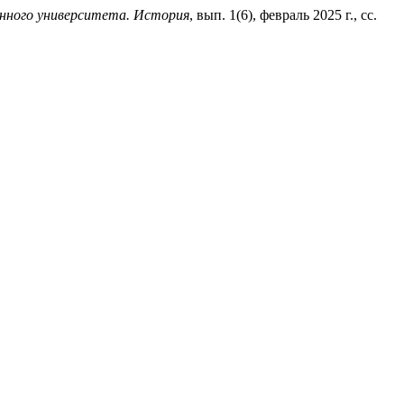
нного университета. История
, вып. 1(6), февраль 2025 г., сс.