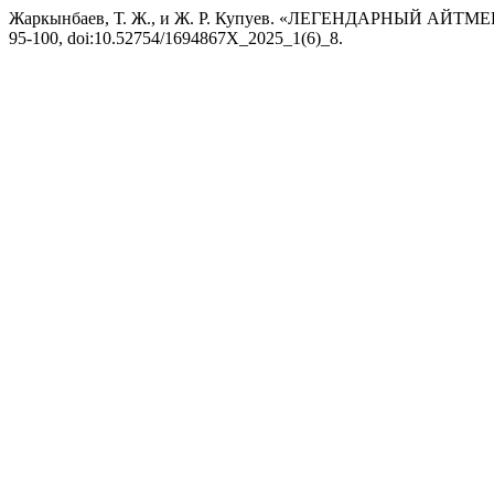
Жаркынбаев, Т. Ж., и Ж. Р. Купуев. «ЛЕГЕНДАРНЫЙ АЙ
95-100, doi:10.52754/1694867X_2025_1(6)_8.