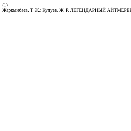
(1)
Жаркынбаев, Т. Ж.; Купуев, Ж. Р. ЛЕГЕНДАРНЫЙ АЙТМ