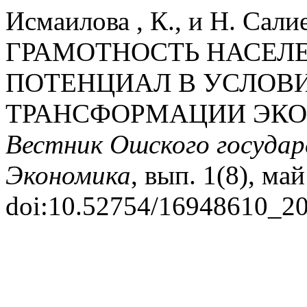
Исмаилова , К., и Н. Са
ГРАМОТНОСТЬ НАСЕЛ
ПОТЕНЦИАЛ В УСЛОВ
ТРАНСФОРМАЦИИ ЭКО
Вестник Ошского государ
Экономика
, вып. 1(8), май
doi:10.52754/16948610_20