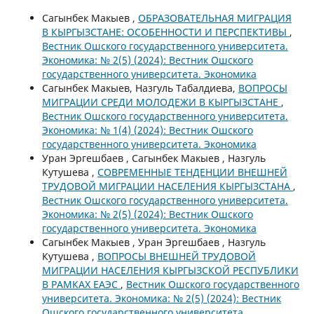
Сагынбек Макыев ,
ОБРАЗОВАТЕЛЬНАЯ МИГРАЦИЯ
В КЫРГЫЗСТАНЕ: ОСОБЕННОСТИ И ПЕРСПЕКТИВЫ
,
Вестник Ошского государственного университета.
Экономика: № 2(5) (2024): Вестник Ошского
государственного университета. Экономика
Сагынбек Макыев, Назгуль Табалдиева,
ВОПРОСЫ
МИГРАЦИИ СРЕДИ МОЛОДЕЖИ В КЫРГЫЗСТАНЕ
,
Вестник Ошского государственного университета.
Экономика: № 1(4) (2024): Вестник Ошского
государственного университета. Экономика
Уран Эргешбаев , Сагынбек Макыев , Назгуль
Кутушева ,
СОВРЕМЕННЫЕ ТЕНДЕНЦИИ ВНЕШНЕЙ
ТРУДОВОЙ МИГРАЦИИ НАСЕЛЕНИЯ КЫРГЫЗСТАНА
,
Вестник Ошского государственного университета.
Экономика: № 2(5) (2024): Вестник Ошского
государственного университета. Экономика
Сагынбек Макыев , Уран Эргешбаев , Назгуль
Кутушева ,
ВОПРОСЫ ВНЕШНЕЙ ТРУДОВОЙ
МИГРАЦИИ НАСЕЛЕНИЯ КЫРГЫЗСКОЙ РЕСПУБЛИКИ
В РАМКАХ ЕАЭС
,
Вестник Ошского государственного
университета. Экономика: № 2(5) (2024): Вестник
Ошского государственного университета.