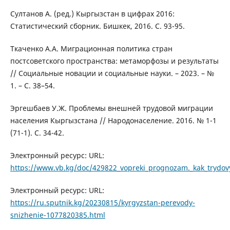
Султанов А. (ред.) Кыргызстан в цифрах 2016:
Статистический сборник. Бишкек, 2016. С. 93-95.
Ткаченко А.А. Миграционная политика стран
постсоветского пространства: метаморфозы и результаты
// Социальные новации и социальные науки. – 2023. – №
1. – С. 38–54.
Эргешбаев У.Ж. Проблемы внешней трудовой миграции
населения Кыргызстана // Народонаселение. 2016. № 1-1
(71-1). С. 34-42.
Электронный ресурс: URL:
https://www.vb.kg/doc/429822_vopreki_prognozam._kak_trydov
Электронный ресурс: URL:
https://ru.sputnik.kg/20230815/kyrgyzstan-perevody-
snizhenie-1077820385.html