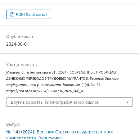
PDF (Кыргызча)
Опубликован
2024-06-01
Как цитировать
Макыев, С., & Бегмат кызы , Г. (2024). СОВРЕМЕННЫЕ ПРОБЛЕМЫ
ДЕНЕЖНЫХ ПЕРЕВОДОВ ТРУДОВЫХ МИГРАНТОВ.
Вестник Ошского
государственного университета. Экономика
, (1(4), 24–29.
https://doi.org/10.52754/16948734_2024_1(4)_4
Другие форматы библиографических ссылок
Выпуск
№ 1(4) (2024): Вестник Ошского государственного
университета. Экономика