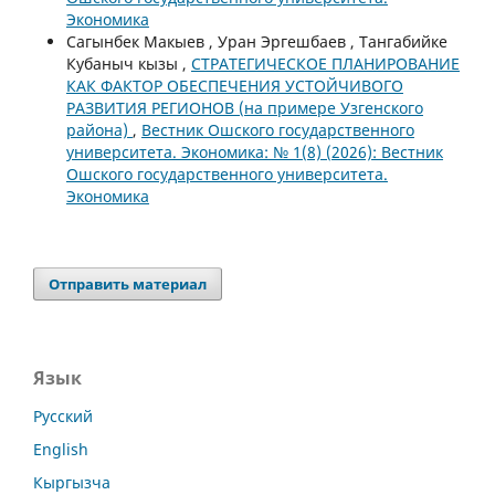
Экономика
Сагынбек Макыев , Уран Эргешбаев , Тангабийке
Кубаныч кызы ,
СТРАТЕГИЧЕСКОЕ ПЛАНИРОВАНИЕ
КАК ФАКТОР ОБЕСПЕЧЕНИЯ УСТОЙЧИВОГО
РАЗВИТИЯ РЕГИОНОВ (на примере Узгенского
района)
,
Вестник Ошского государственного
университета. Экономика: № 1(8) (2026): Вестник
Ошского государственного университета.
Экономика
Отправить материал
Язык
Русский
English
Кыргызча