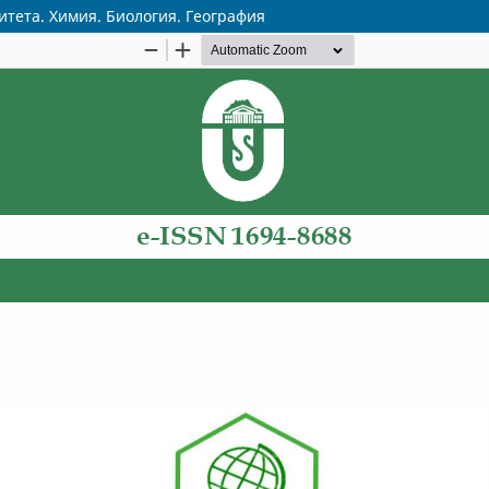
итета. Химия. Биология. География